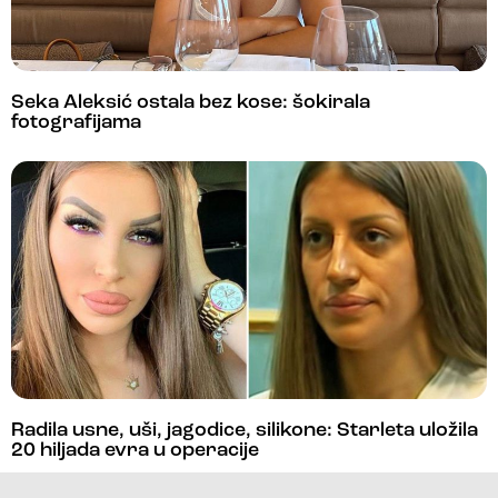
Seka Aleksić ostala bez kose: šokirala
fotografijama
Radila usne, uši, jagodice, silikone: Starleta uložila
20 hiljada evra u operacije