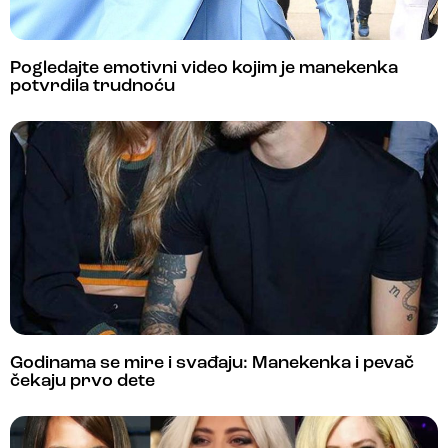
Pogledajte emotivni video kojim je manekenka
potvrdila trudnoću
Godinama se mire i svađaju: Manekenka i pevač
čekaju prvo dete