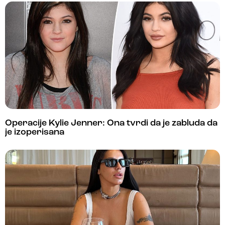
Operacije Kylie Jenner: Ona tvrdi da je zabluda da
je izoperisana