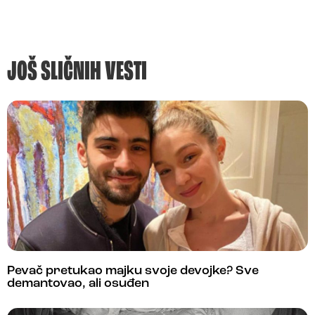
JOŠ SLIČNIH VESTI
Pevač pretukao majku svoje devojke? Sve
demantovao, ali osuđen