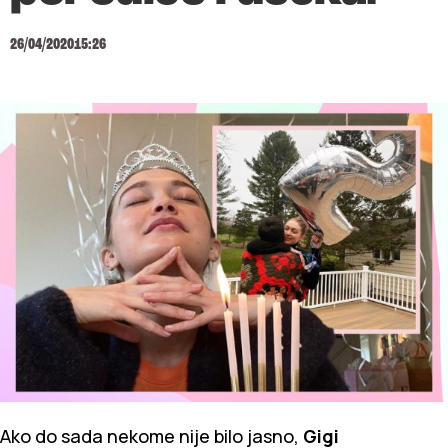
26/04/2020
15:26
Ako do sada nekome nije bilo jasno,
Gigi