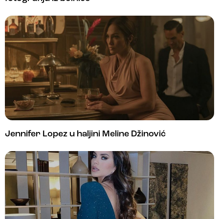
Jennifer Lopez u haljini Meline Džinović