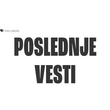
GIGI HADID
POSLEDNJE
VESTI