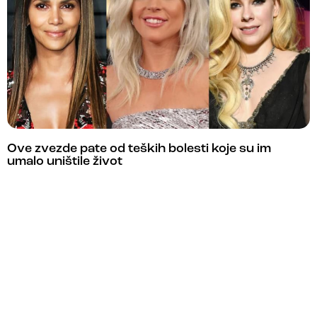
Ove zvezde pate od teških bolesti koje su im
umalo uništile život