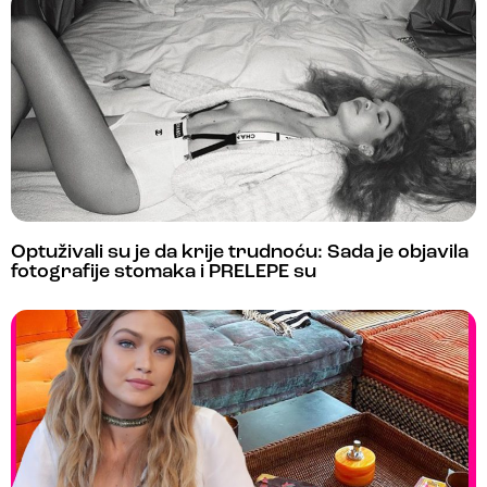
Optuživali su je da krije trudnoću: Sada je objavila
fotografije stomaka i PRELEPE su