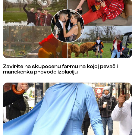
Zavirite na skupocenu farmu na kojoj pevač i
manekenka provode izolaciju