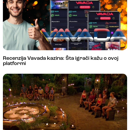
Recenzija Vavada kazina: Šta igrači kažu o ovoj
platformi