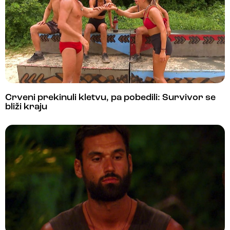
Crveni prekinuli kletvu, pa pobedili: Survivor se
bliži kraju