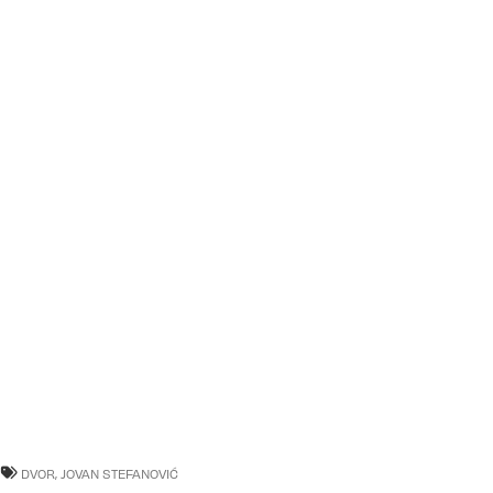
DVOR
,
JOVAN STEFANOVIĆ