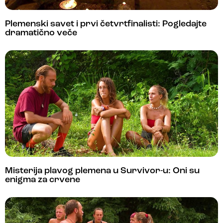
Plemenski savet i prvi četvrtfinalisti: Pogledajte
dramatično veče
Misterija plavog plemena u Survivor-u: Oni su
enigma za crvene