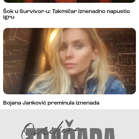
Šok u Survivor-u: Takmičar iznenadno napustio
igru
Bojana Janković preminula iznenada