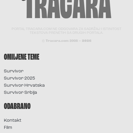
PORTAL TRACARA.COM NE ODGOVARA ZA SADRŽAJ I ISTINITOST
TEKSTOVA PRENETIH SA DRUGIH PORTALA.
© Tracara.com 2008 –
2026
OMILJENE TEME
Survivor
Survivor 2025
Survivor Hrvatska
Survivor Srbija
ODABRANO
Kontakt
Film