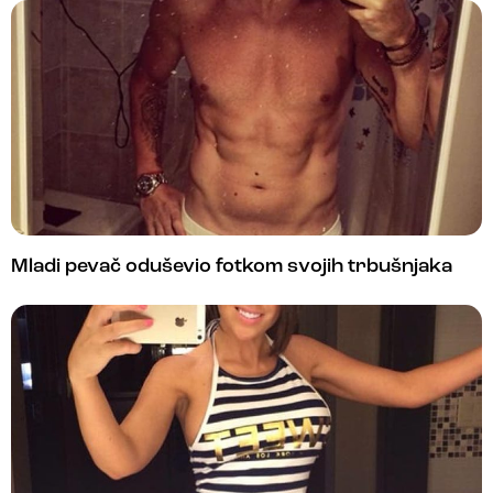
Mladi pevač oduševio fotkom svojih trbušnjaka