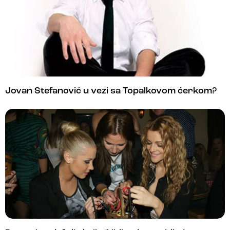
Jovan Stefanović u vezi sa Topalkovom ćerkom?