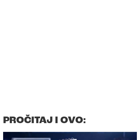
PROČITAJ I OVO: