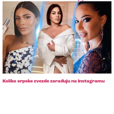
Koliko srpske zvezde zarađuju na Instagramu