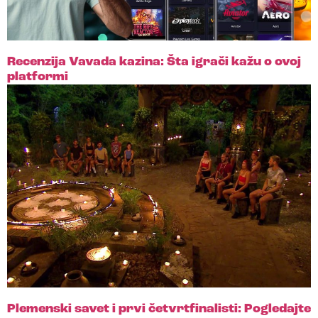
Recenzija Vavada kazina: Šta igrači kažu o ovoj
platformi
Plemenski savet i prvi četvrtfinalisti: Pogledajte