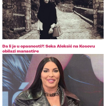
Da li je u opasnosti?! Seka Aleksić na Kosovu
obilazi manastire