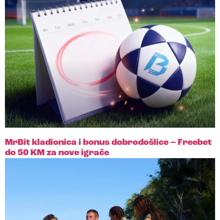
MrBit kladionica i bonus dobrodošlice – Freebet
do 50 KM za nove igrače