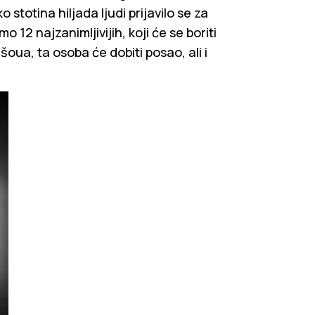
o stotina hiljada ljudi prijavilo se za
12 najzanimljivijih, koji će se boriti
ua, ta osoba će dobiti posao, ali i