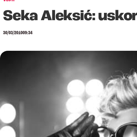
Seka Aleksić: usko
30/03/2010
09:34