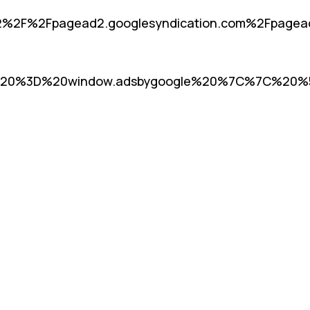
%2F%2Fpagead2.googlesyndication.com%2Fpag
20%3D%20window.adsbygoogle%20%7C%7C%20%5