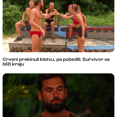
Crveni prekinuli kletvu, pa pobedili: Survivor se
bliži kraju