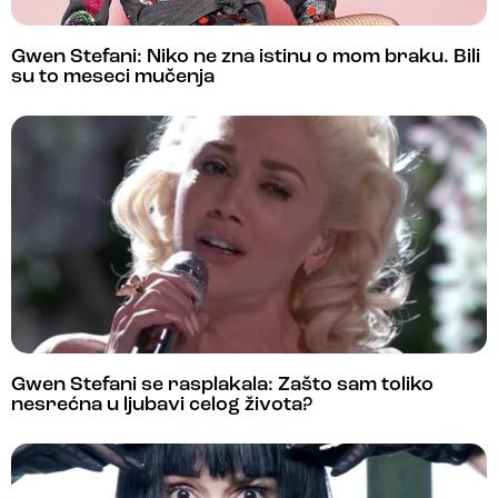
Gwen Stefani: Niko ne zna istinu o mom braku. Bili
su to meseci mučenja
Gwen Stefani se rasplakala: Zašto sam toliko
nesrećna u ljubavi celog života?