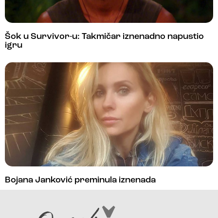
Šok u Survivor-u: Takmičar iznenadno napustio
igru
Bojana Janković preminula iznenada