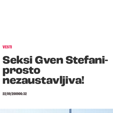
VESTI
Seksi Gven Stefani-
prosto
nezaustavljiva!
22/09/2009
06:32