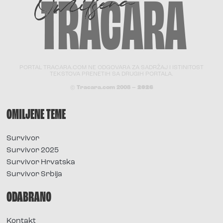
PORTAL TRACARA.COM NE ODGOVARA ZA SADRŽAJ I ISTINITOST
TEKSTOVA PRENETIH SA DRUGIH PORTALA.
© Tracara.com 2008 –
2026
OMILJENE TEME
Survivor
Survivor 2025
Survivor Hrvatska
Survivor Srbija
ODABRANO
Kontakt