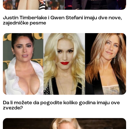
Justin Timberlake i Gwen Stefani imaju dve nove,
zajedničke pesme
Da li možete da pogodite koliko godina imaju ove
zvezde?