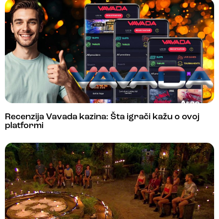
Recenzija Vavada kazina: Šta igrači kažu o ovoj
platformi