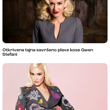
Otkrivena tajna savršeno plave kose Gwen
Stefani