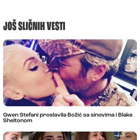
JOŠ SLIČNIH VESTI
Gwen Stefani proslavila Božić sa sinovima i Blake
Sheltonom