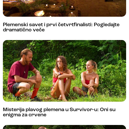
Plemenski savet i prvi četvrtfinalisti: Pogledajte
dramatično veče
Misterija plavog plemena u Survivor-u: Oni su
enigma za crvene