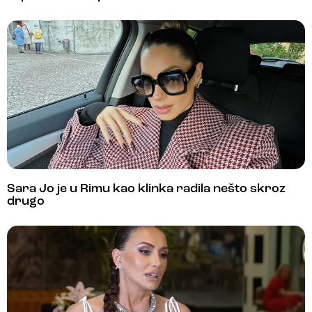
Sara Jo je u Rimu kao klinka radila nešto skroz
drugo