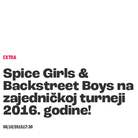
EXTRA
Spice Girls &
Backstreet Boys na
zajedničkoj turneji
2016. godine!
08/10/2015
17:30