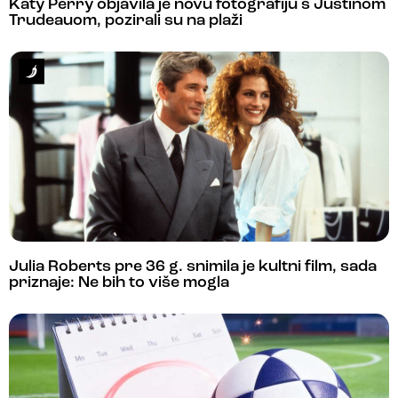
Katy Perry objavila je novu fotografiju s Justinom
Trudeauom, pozirali su na plaži
Julia Roberts pre 36 g. snimila je kultni film, sada
priznaje: Ne bih to više mogla