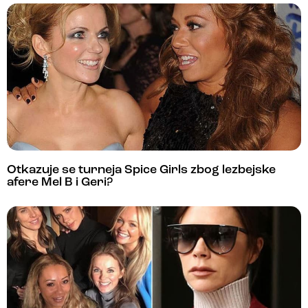
Otkazuje se turneja Spice Girls zbog lezbejske
afere Mel B i Geri?