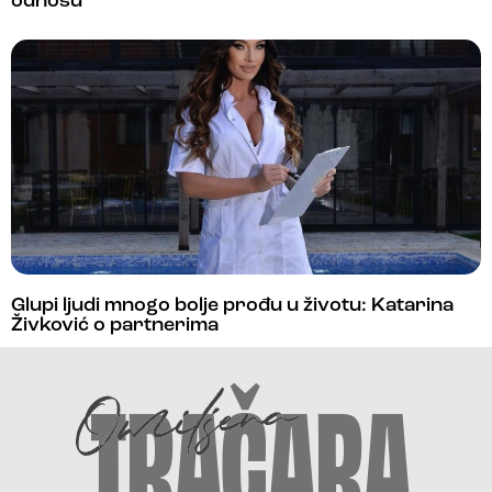
odnosu
Glupi ljudi mnogo bolje prođu u životu: Katarina
Živković o partnerima