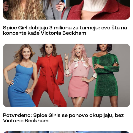
Spice Girl dobijaju 3 miliona za turneju: evo šta na
koncerte kaže Victoria Beckham
Potvrđeno: Spice Girls se ponovo okupljaju, bez
Victorie Beckham