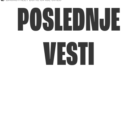
POSLEDNJE
VESTI