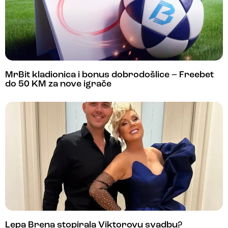
MrBit kladionica i bonus dobrodošlice – Freebet
do 50 KM za nove igrače
Lepa Brena stopirala Viktorovu svadbu?