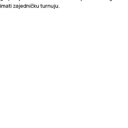
imati zajedničku turnuju.