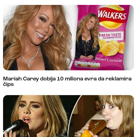
Mariah Carey dobija 10 miliona evra da reklamira
čips