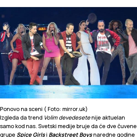
Ponovo na sceni ( Foto: mirror.uk)
Izgleda da trend
Volim devedesete
nije aktuelan
samo kod nas. Svetski medije bruje da će dve čuvene
grupe
Spice Girls
i
Backstreet Boys
naredne godine