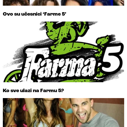
Ovo su učesnici ‘Farme 5’
Ko sve ulazi na Farmu 5?