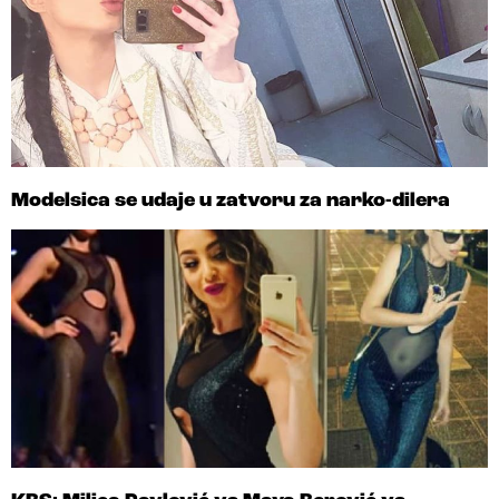
Modelsica se udaje u zatvoru za narko-dilera