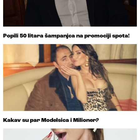
Popili 50 litara šampanjca na promociji spota!
Kakav su par Modelsica i Milioner?