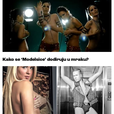
Kako se ‘Modelsice’ dodiruju u mraku?