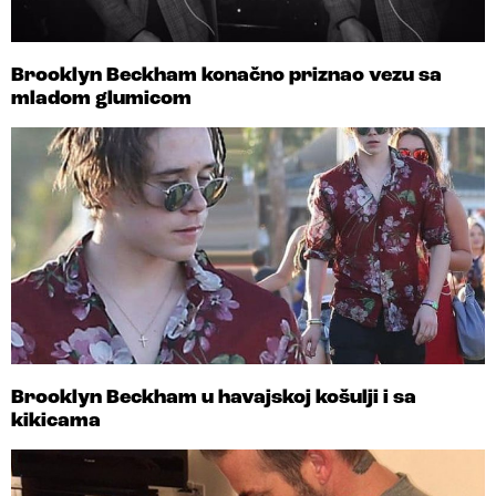
Brooklyn Beckham konačno priznao vezu sa
mladom glumicom
Brooklyn Beckham u havajskoj košulji i sa
kikicama