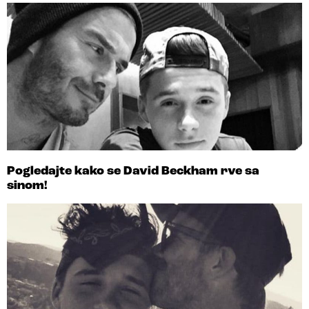
Pogledajte kako se David Beckham rve sa
sinom!