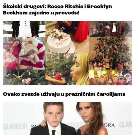
Školski drugovi: Rocco Ritchie i Brooklyn
Beckham zajedno u provodu!
Ovako zvezde uživaju u prazničnim čarolijama