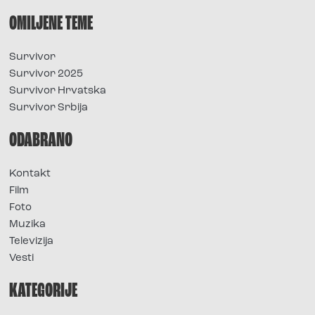
OMILJENE TEME
Survivor
Survivor 2025
Survivor Hrvatska
Survivor Srbija
ODABRANO
Kontakt
Film
Foto
Muzika
Televizija
Vesti
KATEGORIJE