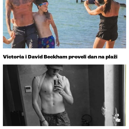
Victoria i David Beckham proveli dan na plaži