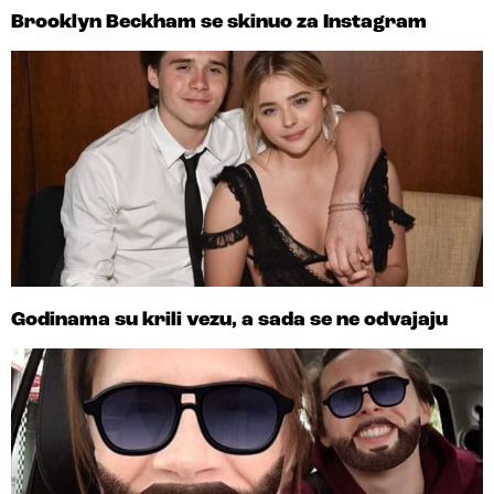
Brooklyn Beckham se skinuo za Instagram
Godinama su krili vezu, a sada se ne odvajaju