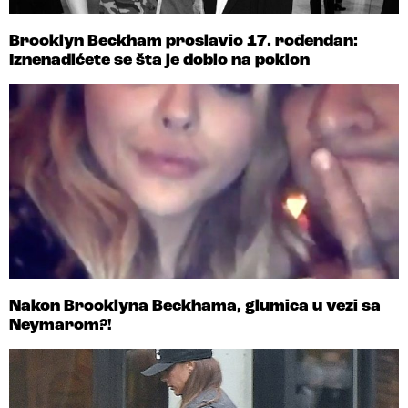
Brooklyn Beckham proslavio 17. rođendan:
Iznenadićete se šta je dobio na poklon
Nakon Brooklyna Beckhama, glumica u vezi sa
Neymarom?!