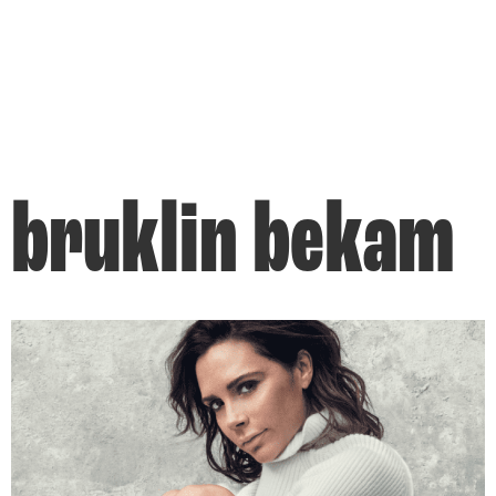
bruklin bekam