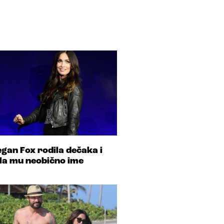
gan Fox rodila dečaka i
la mu neobično ime