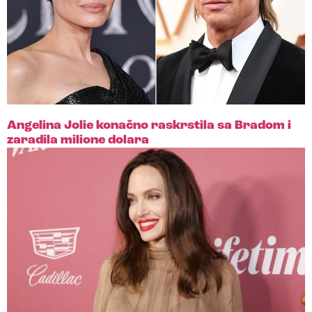
Angelina Jolie konačno raskrstila sa Bradom i
zaradila milione dolara