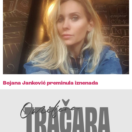
Bojana Janković preminula iznenada