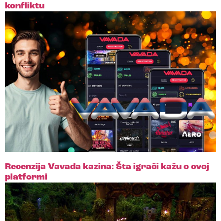
konfliktu
Recenzija Vavada kazina: Šta igrači kažu o ovoj
platformi