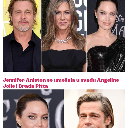
Jennifer Aniston se umešala u svađu Angeline
Jolie i Brada Pitta