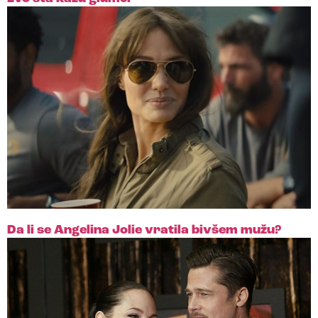
Da li se Angelina Jolie vratila bivšem mužu?