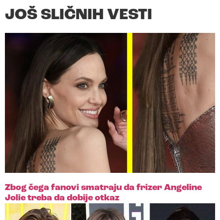
JOŠ SLIČNIH VESTI
Zbog čega fanovi smatraju da frizer Angeline
Jolie treba da dobije otkaz