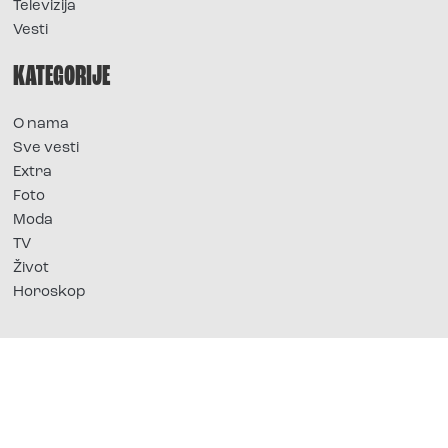
Televizija
Vesti
KATEGORIJE
O nama
Sve vesti
Extra
Foto
Moda
TV
Život
Horoskop