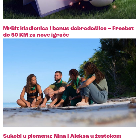
MrBit kladionica i bonus dobrodošlice – Freebet
do 50 KM za nove igrače
Sukobi u plemenu: Nina i Aleksa u žestokom