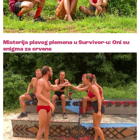
Misterija plavog plemena u Survivor-u: Oni su
enigma za crvene