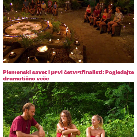
Plemenski savet i prvi četvrtfinalisti: Pogledajte
dramatično veče