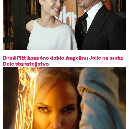
Brad Pitt konačno dobio Angelinu Jolie na sudu:
Dele starateljstvo