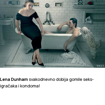
Lena Dunham
svakodnevno dobija gomile seks-
igračaka i kondoma!