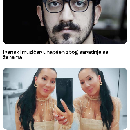
Iranski muzičar uhapšen zbog saradnje sa
ženama