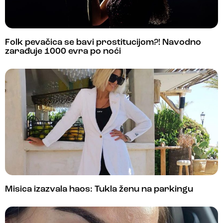
Folk pevačica se bavi prostitucijom?! Navodno
zarađuje 1000 evra po noći
Misica izazvala haos: Tukla ženu na parkingu