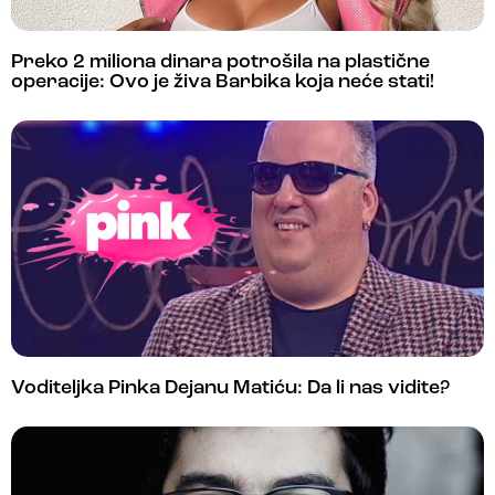
Preko 2 miliona dinara potrošila na plastične
operacije: Ovo je živa Barbika koja neće stati!
Voditeljka Pinka Dejanu Matiću: Da li nas vidite?