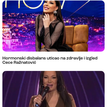
Hormonski disbalans uticao na zdravlje i izgled
Cece Ražnatović