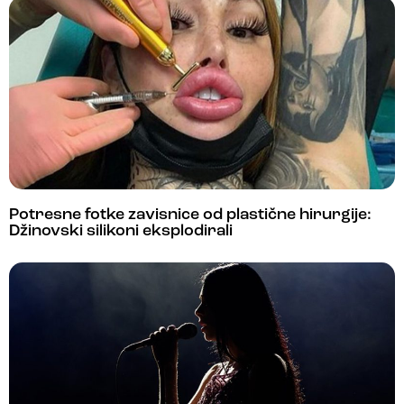
Potresne fotke zavisnice od plastične hirurgije:
Džinovski silikoni eksplodirali