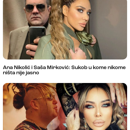
Ana Nikolić i Saša Mirković: Sukob u kome nikome
ništa nije jasno