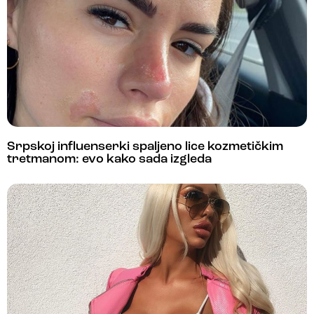
Srpskoj influenserki spaljeno lice kozmetičkim
tretmanom: evo kako sada izgleda