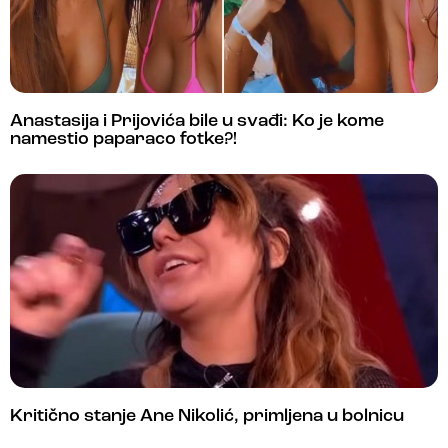
Anastasija i Prijovića bile u svađi: Ko je kome
namestio paparaco fotke?!
Kritično stanje Ane Nikolić, primljena u bolnicu