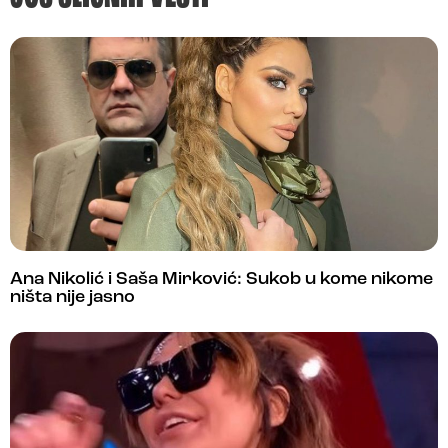
Ana Nikolić i Saša Mirković: Sukob u kome nikome
ništa nije jasno