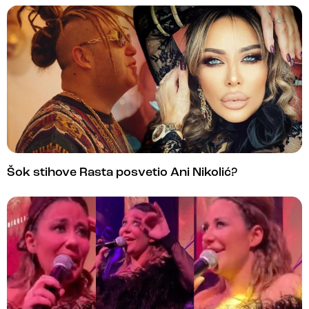
Šok stihove Rasta posvetio Ani Nikolić?