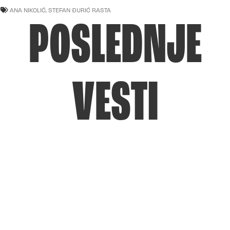
ANA NIKOLIĆ
,
STEFAN ĐURIĆ RASTA
POSLEDNJE
VESTI