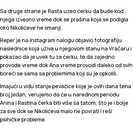
Sa druge strane je Rasta uzeo ćerku da bude kod
njega izvesno vreme dok se prašina koja se podigla
oko Nikolićeve ne smanji.
Reper je na Instagram nalogu objavio fotografiju
naslednice koja uživa u njegovom stanu na Vračaru i
pokazao da je uvek tu za ćerku, te da zajedno
provode vreme dok Ana vreme provodi daleko od svih
boreći se sama sa problemima koji su je opkolili.
Imajući u vidu stanje pevačice koje je ovih dana tena
broj jedan, verujemo da će u narednom periodu
Anina i Rastina ćerka biti više sa tatom, što je i bolje
za sve dok se Nikolićeva malo ne povrati i reši
psihičke probleme.