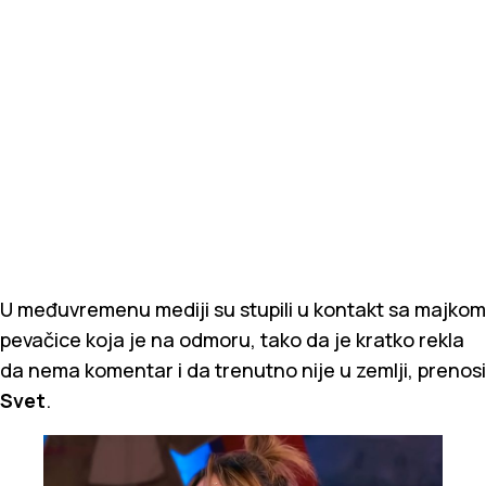
U međuvremenu mediji su stupili u kontakt sa majkom
pevačice koja je na odmoru, tako da je kratko rekla
da nema komentar i da trenutno nije u zemlji, prenosi
Svet
.