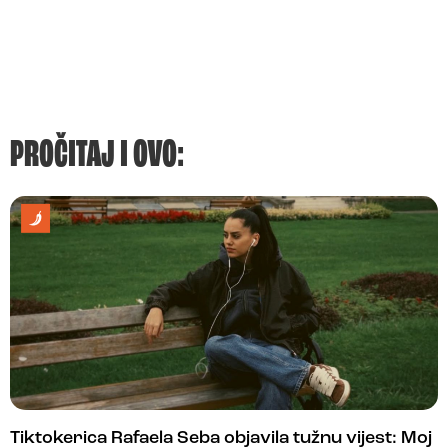
PROČITAJ I OVO:
Tiktokerica Rafaela Seba objavila tužnu vijest: Moj