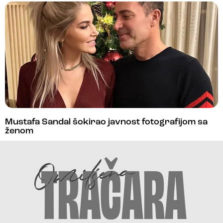
Mustafa Sandal šokirao javnost fotografijom sa
ženom