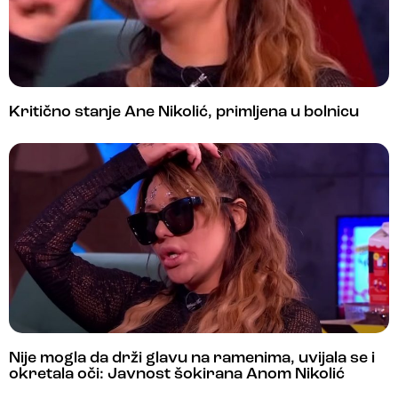
Kritično stanje Ane Nikolić, primljena u bolnicu
Nije mogla da drži glavu na ramenima, uvijala se i
okretala oči: Javnost šokirana Anom Nikolić