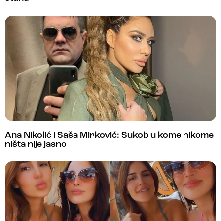
Ana Nikolić i Saša Mirković: Sukob u kome nikome
ništa nije jasno