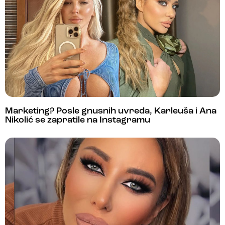
Marketing? Posle gnusnih uvreda, Karleuša i Ana
Nikolić se zapratile na Instagramu