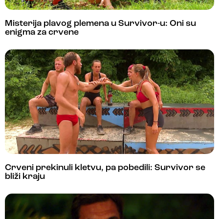
Misterija plavog plemena u Survivor-u: Oni su
enigma za crvene
Crveni prekinuli kletvu, pa pobedili: Survivor se
bliži kraju