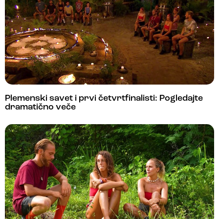
Plemenski savet i prvi četvrtfinalisti: Pogledajte
dramatično veče