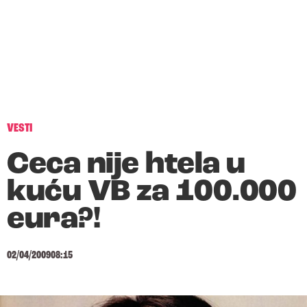
VESTI
Ceca nije htela u
kuću VB za 100.000
eura?!
02/04/2009
08:15