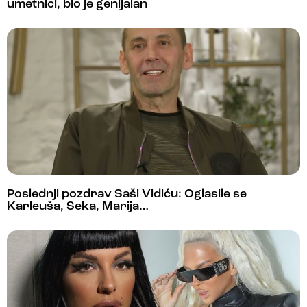
umetnici, bio je genijalan
Poslednji pozdrav Saši Vidiću: Oglasile se
Karleuša, Seka, Marija…