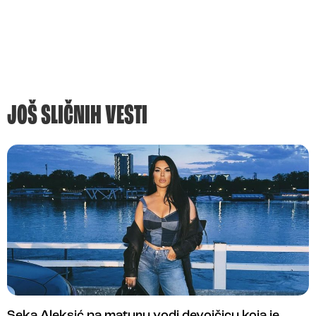
JOŠ SLIČNIH VESTI
Seka Aleksić na maturu vodi devojčicu koja je