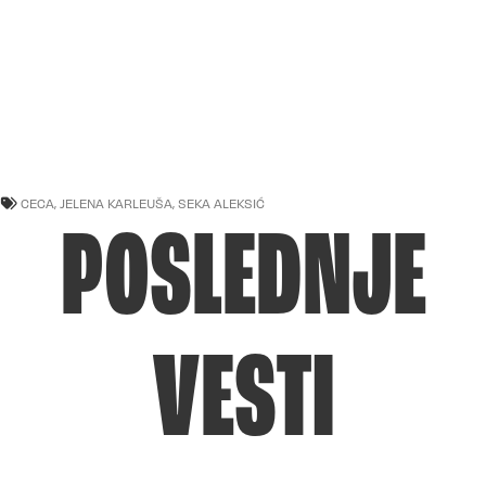
CECA
,
JELENA KARLEUŠA
,
SEKA ALEKSIĆ
POSLEDNJE
VESTI