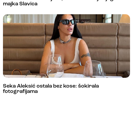
majka Slavica
Seka Aleksić ostala bez kose: šokirala
fotografijama