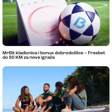
MrBit kladionica i bonus dobrodošlice – Freebet
do 50 KM za nove igrače