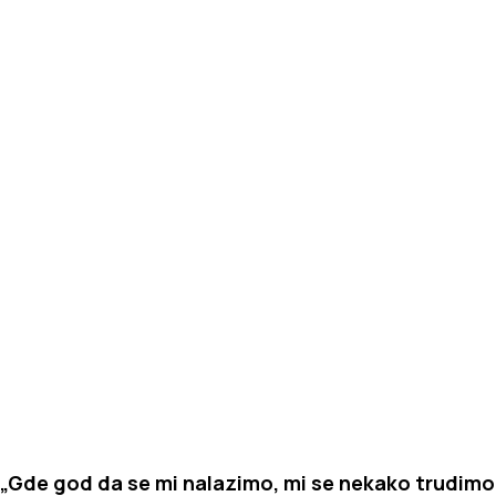
„Gde god da se mi nalazimo, mi se nekako trudimo