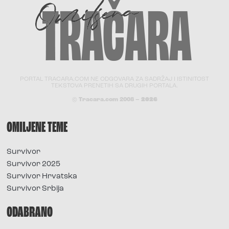
PORTAL TRACARA.COM NE ODGOVARA ZA SADRŽAJ I ISTINITOST
TEKSTOVA PRENETIH SA DRUGIH PORTALA.
© Tracara.com 2008 –
2026
OMILJENE TEME
Survivor
Survivor 2025
Survivor Hrvatska
Survivor Srbija
ODABRANO