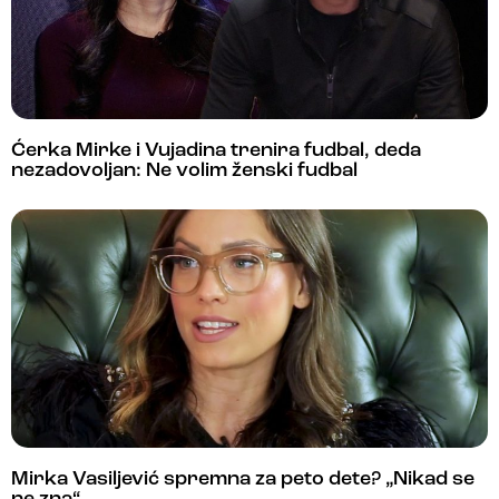
Ćerka Mirke i Vujadina trenira fudbal, deda
nezadovoljan: Ne volim ženski fudbal
Mirka Vasiljević spremna za peto dete? „Nikad se