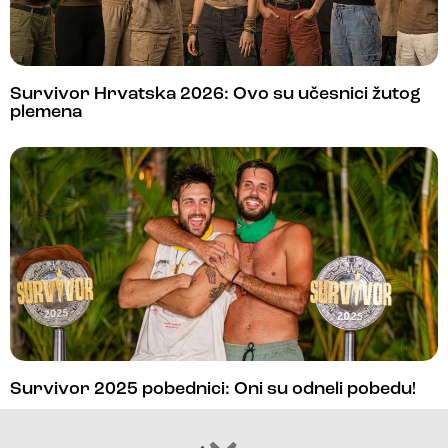
Survivor Hrvatska 2026: Ovo su učesnici žutog
plemena
Survivor 2025 pobednici: Oni su odneli pobedu!