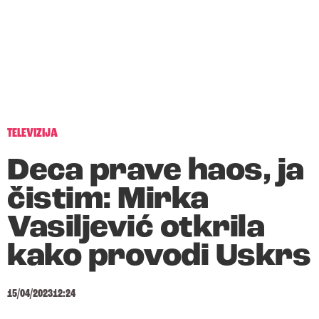
TELEVIZIJA
Deca prave haos, ja
čistim: Mirka
Vasiljević otkrila
kako provodi Uskrs
15/04/2023
12:24