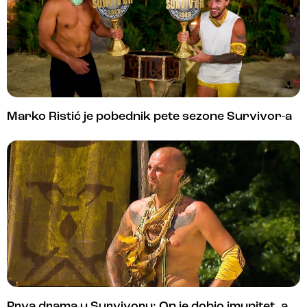
Marko Ristić je pobednik pete sezone Survivor-a
Prva drama u Survivoru: On je dobio imunitet, a