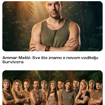
Ammar Mešić: Sve što znamo o novom voditelju
Survivora