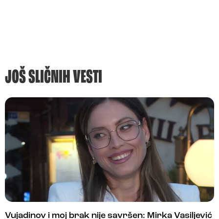
JOŠ SLIČNIH VESTI
Vujadinov i moj brak nije savršen: Mirka Vasiljević