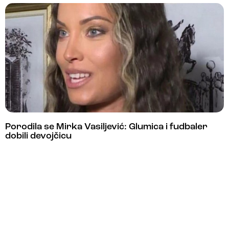
Porodila se Mirka Vasiljević: Glumica i fudbaler
dobili devojčicu