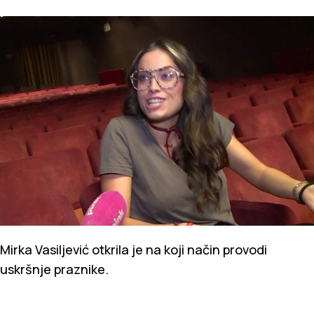
Mirka Vasiljević otkrila je na koji način provodi
uskršnje praznike.