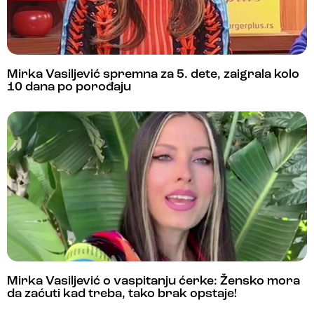
Mirka Vasiljević spremna za 5. dete, zaigrala kolo
10 dana po porođaju
Mirka Vasiljević o vaspitanju ćerke: Žensko mora
da zaćuti kad treba, tako brak opstaje!