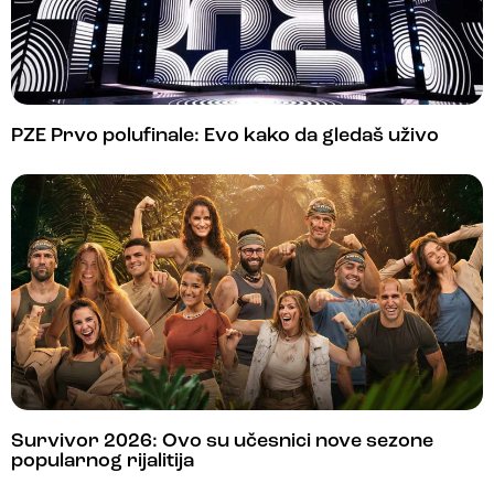
PZE Prvo polufinale: Evo kako da gledaš uživo
Survivor 2026: Ovo su učesnici nove sezone
popularnog rijalitija