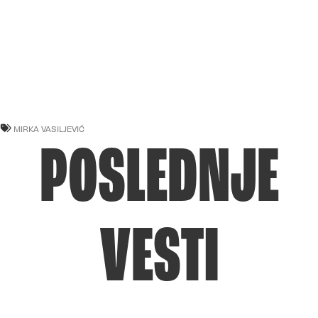
MIRKA VASILJEVIĆ
POSLEDNJE
VESTI