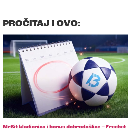
PROČITAJ I OVO:
MrBit kladionica i bonus dobrodošlice – Freebet