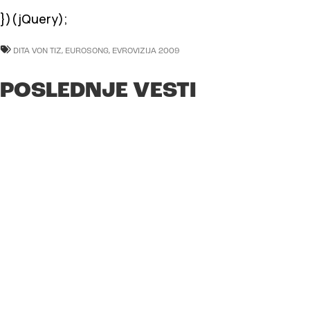
})(jQuery);
DITA VON TIZ
,
EUROSONG
,
EVROVIZIJA 2009
POSLEDNJE VESTI