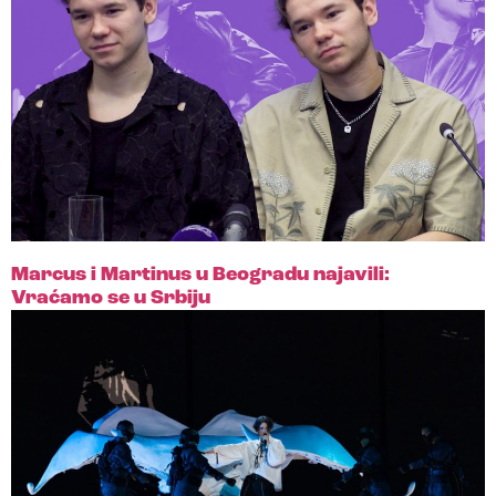
Marcus i Martinus u Beogradu najavili:
Vraćamo se u Srbiju