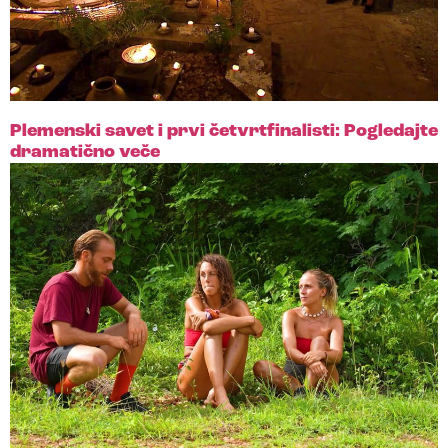
Plemenski savet i prvi četvrtfinalisti: Pogledajte
dramatično veče