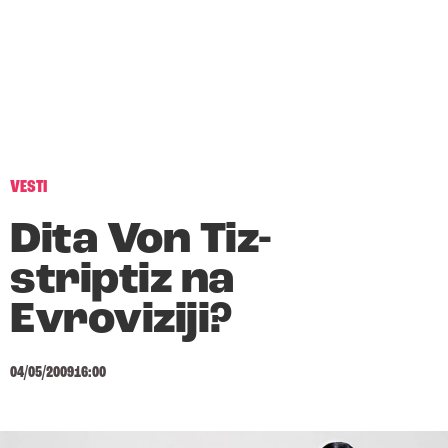
VESTI
Dita Von Tiz-
striptiz na
Evroviziji?
04/05/2009
16:00