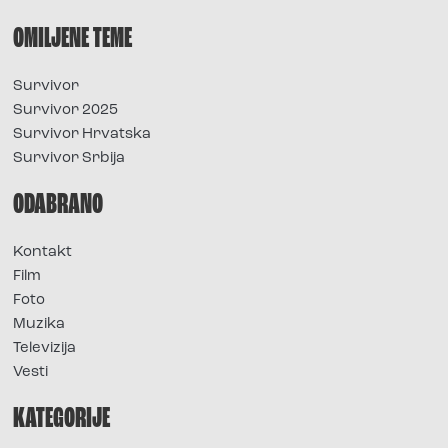
OMILJENE TEME
Survivor
Survivor 2025
Survivor Hrvatska
Survivor Srbija
ODABRANO
Kontakt
Film
Foto
Muzika
Televizija
Vesti
KATEGORIJE