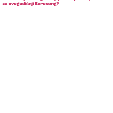
za ovogodišnji Eurosong?