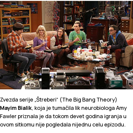
Zvezda serije „Štreberi“ (The Big Bang Theory)
Mayim Bialik
, koja je tumačila lik neurobiologa Amy
Fawler priznala je da tokom devet godina igranja u
ovom sitkomu nije pogledala nijednu celu epizodu.