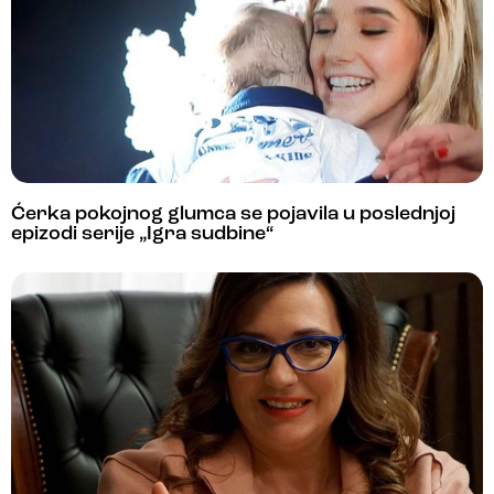
Ćerka pokojnog glumca se pojavila u poslednjoj
epizodi serije „Igra sudbine“