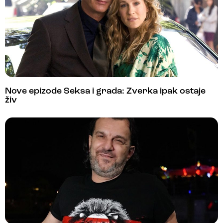
Nove epizode Seksa i grada: Zverka ipak ostaje
živ