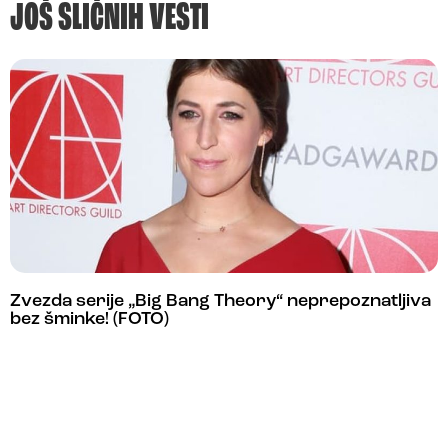
JOŠ SLIČNIH VESTI
Zvezda serije „Big Bang Theory“ neprepoznatljiva
bez šminke! (FOTO)