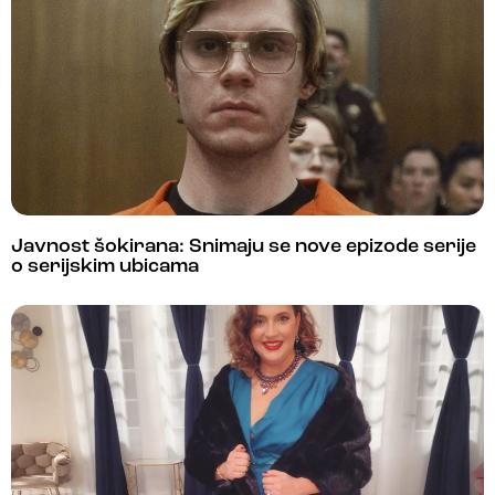
Javnost šokirana: Snimaju se nove epizode serije
o serijskim ubicama