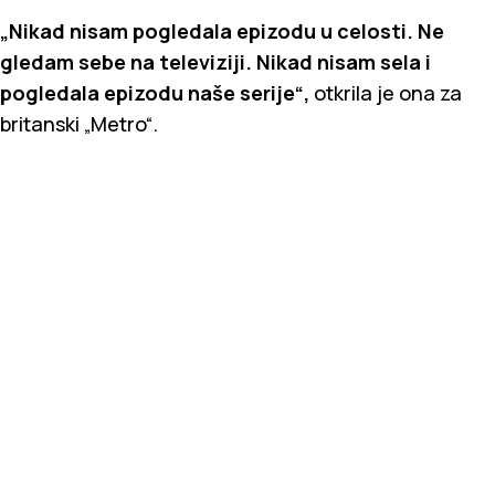
„Nikad nisam pogledala epizodu u celosti. Ne
gledam sebe na televiziji. Nikad nisam sela i
pogledala epizodu naše serije“,
otkrila je ona za
britanski „Metro“.