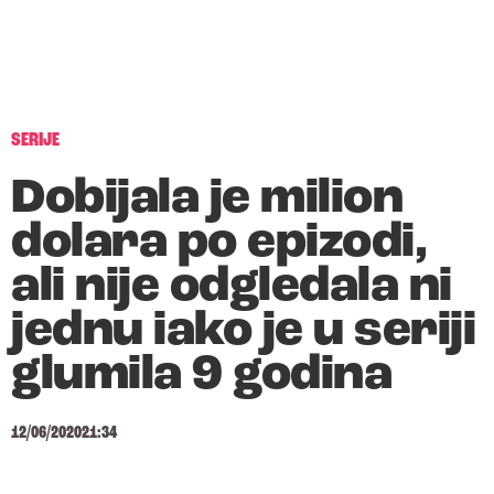
SERIJE
Dobijala je milion
dolara po epizodi,
ali nije odgledala ni
jednu iako je u seriji
glumila 9 godina
12/06/2020
21:34