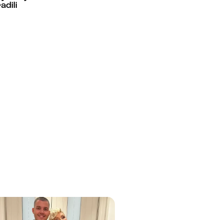
adili