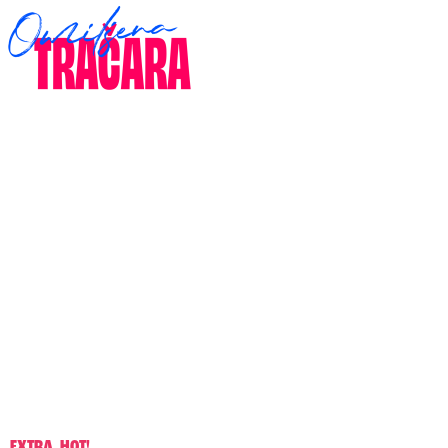
EXTRA
,
HOT!