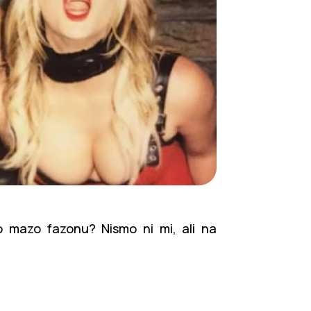
)
do mazo fazonu? Nismo ni mi, ali na