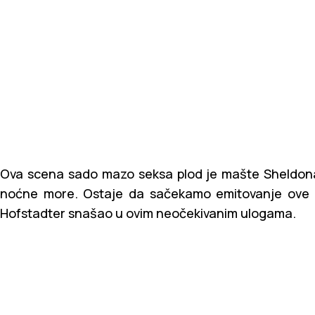
Ova scena sado mazo seksa plod je mašte Sheldon
noćne more. Ostaje da sačekamo emitovanje ove e
Hofstadter snašao u ovim neočekivanim ulogama.