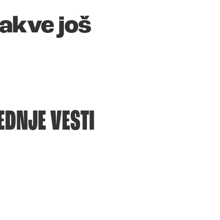
vakve još
EDNJE VESTI