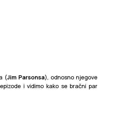
a (
Jim Parsonsa
), odnosno njegove
pizode i vidimo kako se bračni par