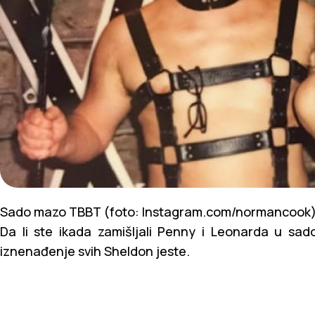
Sado mazo TBBT (foto: Instagram.com/normancook
Da li ste ikada zamišljali Penny i Leonarda u sa
iznenađenje svih Sheldon jeste.