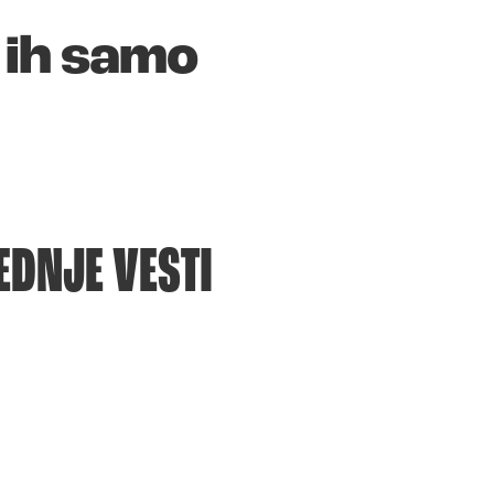
 ih samo
EDNJE VESTI