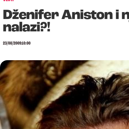
Dženifer Aniston i 
nalazi?!
23/08/2009
10:00