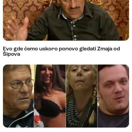
Evo gde ćemo uskoro ponovo gledati Zmaja od
Šipova