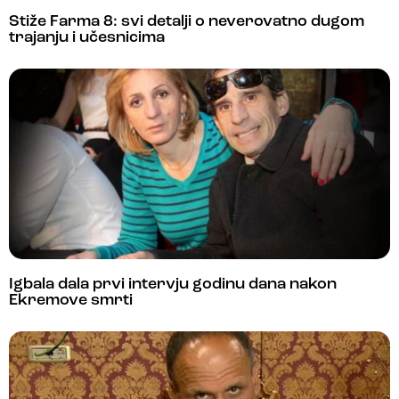
Stiže Farma 8: svi detalji o neverovatno dugom
trajanju i učesnicima
Igbala dala prvi intervju godinu dana nakon
Ekremove smrti