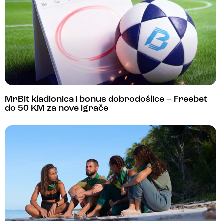
MrBit kladionica i bonus dobrodošlice – Freebet
do 50 KM za nove igrače