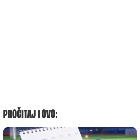
PROČITAJ I OVO: