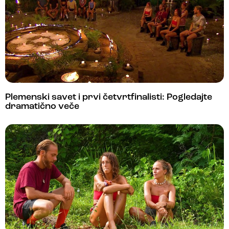
Plemenski savet i prvi četvrtfinalisti: Pogledajte
dramatično veče