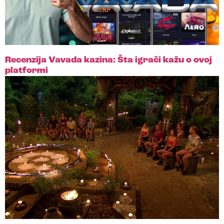
Recenzija Vavada kazina: Šta igrači kažu o ovoj
platformi