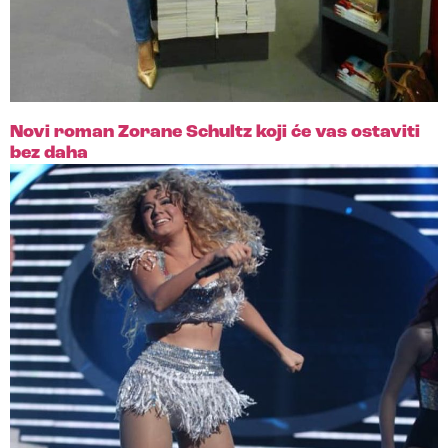
Novi roman Zorane Schultz koji će vas ostaviti
bez daha