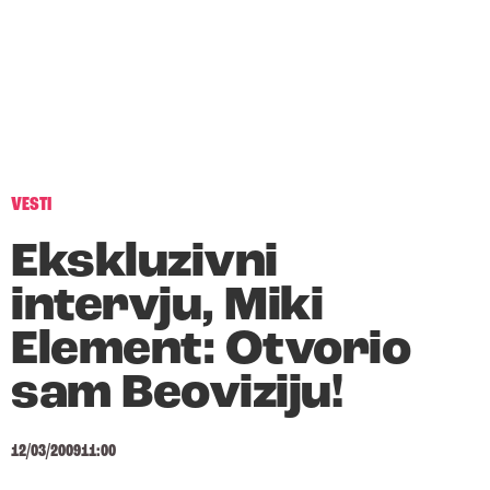
VESTI
Ekskluzivni
intervju, Miki
Element: Otvorio
sam Beoviziju!
12/03/2009
11:00