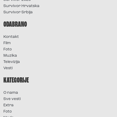
Survivor Hrvatska
Survivor Srbija
ODABRANO
Kontakt
Film
Foto
Muzika
Televizija
Vesti
KATEGORIJE
O nama
Sve vesti
Extra
Foto