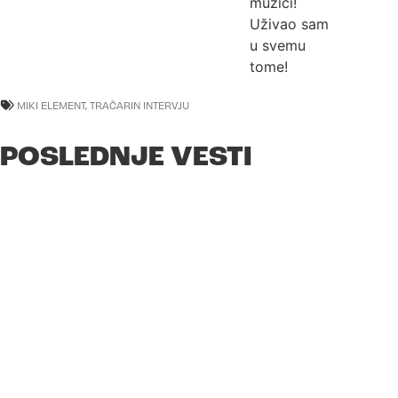
muzici!
Uživao sam
u svemu
tome!
MIKI ELEMENT
,
TRAČARIN INTERVJU
POSLEDNJE VESTI