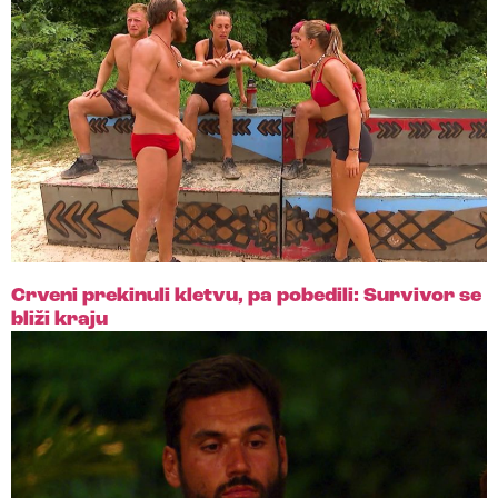
Crveni prekinuli kletvu, pa pobedili: Survivor se
bliži kraju