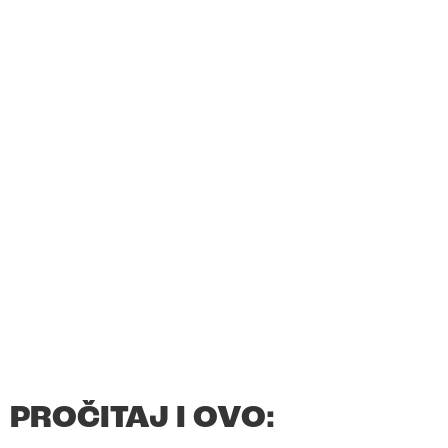
PROČITAJ I OVO: