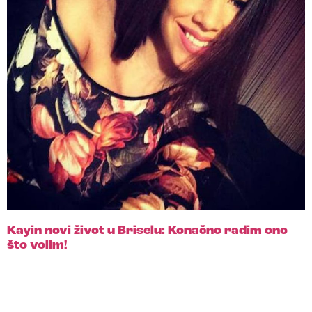
Kayin novi život u Briselu: Konačno radim ono
što volim!