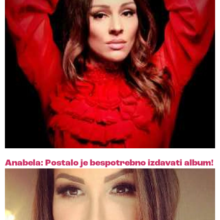
Anabela: Postalo je bespotrebno izdavati album!