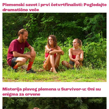
Plemenski savet i prvi četvrtfinalisti: Pogledajte
dramatično veče
Misterija plavog plemena u Survivor-u: Oni su
enigma za crvene