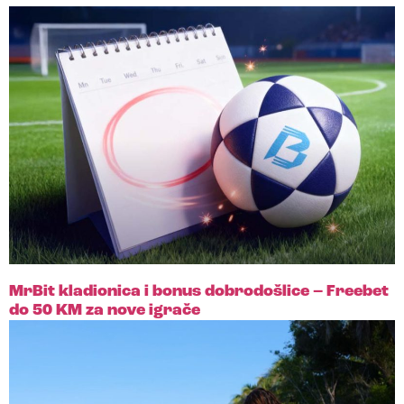
MrBit kladionica i bonus dobrodošlice – Freebet
do 50 KM za nove igrače