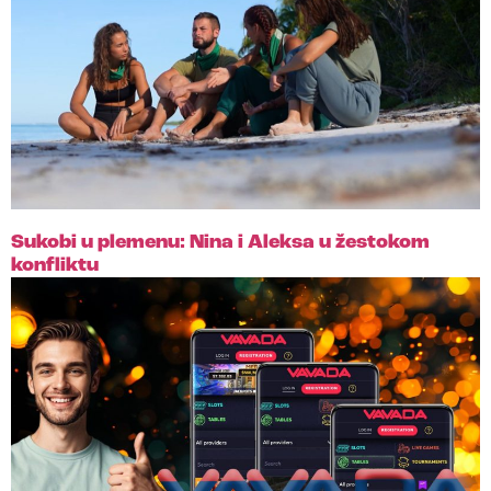
Sukobi u plemenu: Nina i Aleksa u žestokom
konfliktu