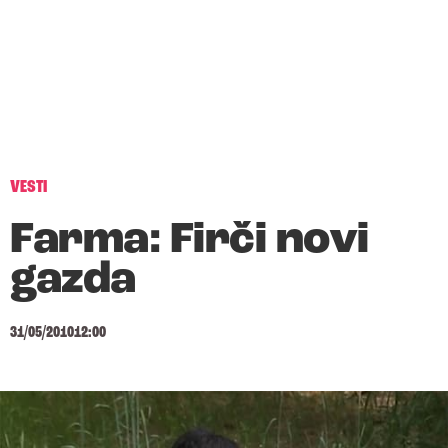
VESTI
Farma: Firči novi
gazda
31/05/2010
12:00