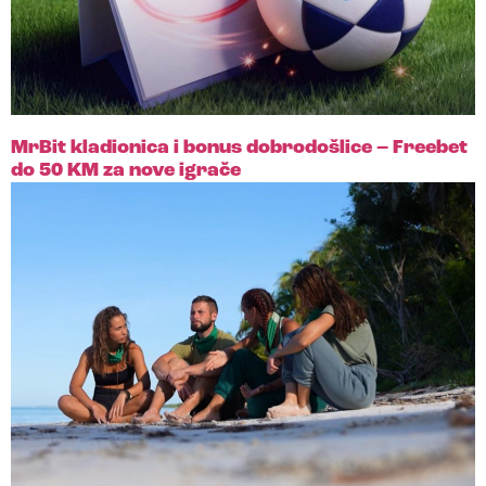
MrBit kladionica i bonus dobrodošlice – Freebet
do 50 KM za nove igrače