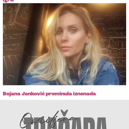
igru
Bojana Janković preminula iznenada