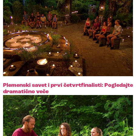
Plemenski savet i prvi četvrtfinalisti: Pogledajte
dramatično veče