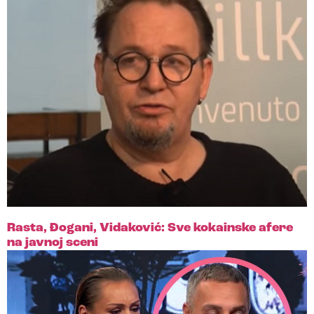
Rasta, Đogani, Vidaković: Sve kokainske afere
na javnoj sceni