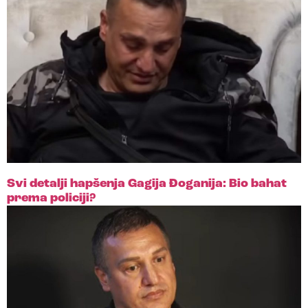
Svi detalji hapšenja Gagija Đoganija: Bio bahat
prema policiji?