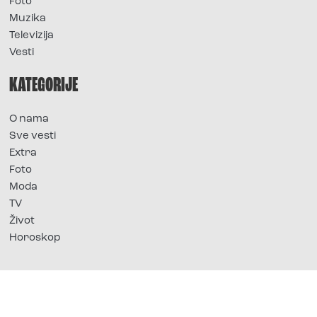
Foto
Muzika
Televizija
Vesti
KATEGORIJE
O nama
Sve vesti
Extra
Foto
Moda
TV
Život
Horoskop