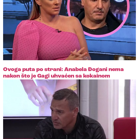
Ovoga puta po strani: Anabela Đogani nema
nakon što je Gagi uhvaćen sa kokainom