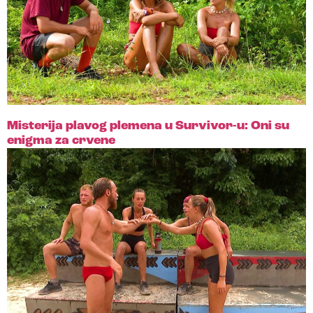
Misterija plavog plemena u Survivor-u: Oni su
enigma za crvene