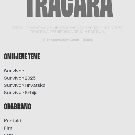
PORTAL TRACARA.COM NE ODGOVARA ZA SADRŽAJ I ISTINITOST
TEKSTOVA PRENETIH SA DRUGIH PORTALA.
© Tracara.com 2008 –
2026
OMILJENE TEME
Survivor
Survivor 2025
Survivor Hrvatska
Survivor Srbija
ODABRANO
Kontakt
Film