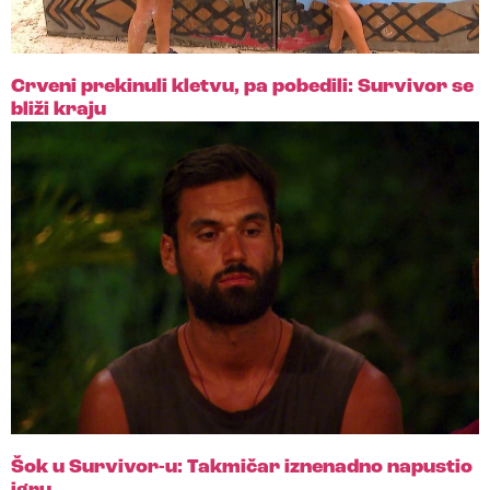
Crveni prekinuli kletvu, pa pobedili: Survivor se
bliži kraju
Šok u Survivor-u: Takmičar iznenadno napustio