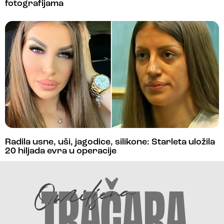
fotografijama
Radila usne, uši, jagodice, silikone: Starleta uložila
20 hiljada evra u operacije