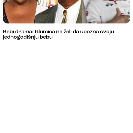
Bebi drama: Glumica ne želi da upozna svoju
jednogodišnju bebu