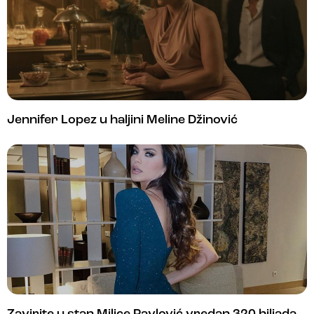
Jennifer Lopez u haljini Meline Džinović