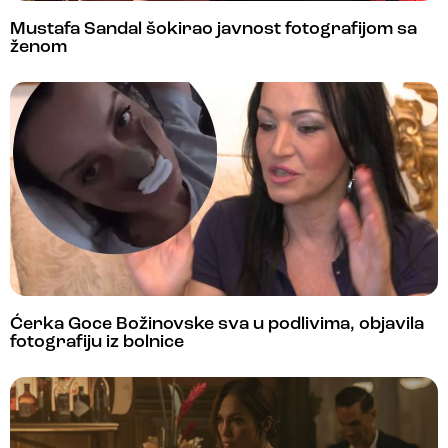
Mustafa Sandal šokirao javnost fotografijom sa
ženom
Ćerka Goce Božinovske sva u podlivima, objavila
fotografiju iz bolnice