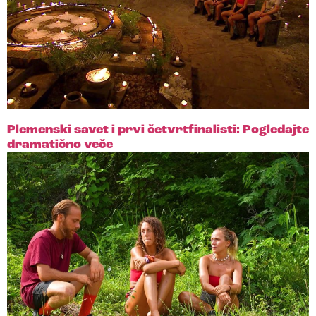
Plemenski savet i prvi četvrtfinalisti: Pogledajte
dramatično veče