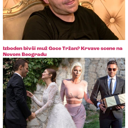
Izboden bivši muž Goce Tržan? Krvave scene na
Novom Beogradu