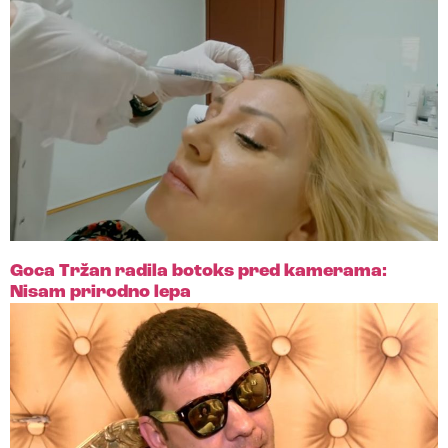
Goca Tržan radila botoks pred kamerama:
Nisam prirodno lepa