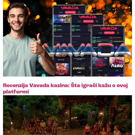
Recenzija Vavada kazina: Šta igrači kažu o ovoj
platformi