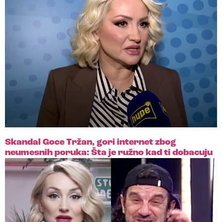
Skandal Goce Tržan, gori internet zbog
neumesnih poruka: Šta je ružno kad ti dobacuju