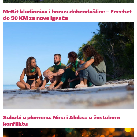
MrBit kladionica i bonus dobrodošlice – Freebet
do 50 KM za nove igrače
Sukobi u plemenu: Nina i Aleksa u žestokom
konfliktu