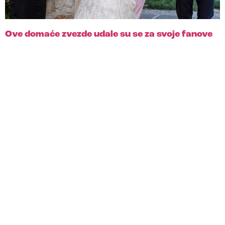
Ove domaće zvezde udale su se za svoje fanove