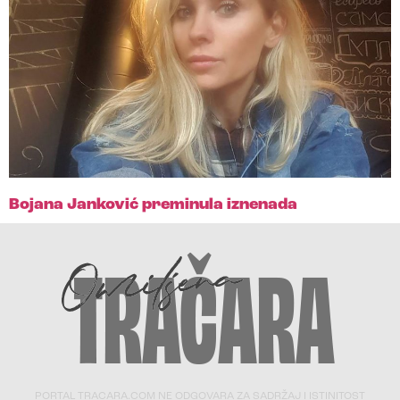
Bojana Janković preminula iznenada
PORTAL TRACARA.COM NE ODGOVARA ZA SADRŽAJ I ISTINITOST