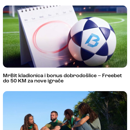
MrBit kladionica i bonus dobrodošlice – Freebet
do 50 KM za nove igrače