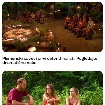
Plemenski savet i prvi četvrtfinalisti: Pogledajte
dramatično veče