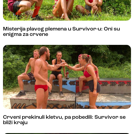
Misterija plavog plemena u Survivor-u: Oni su
enigma za crvene
Crveni prekinuli kletvu, pa pobedili: Survivor se
bliži kraju