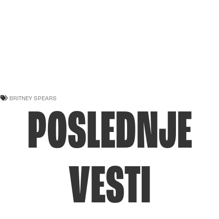
BRITNEY SPEARS
POSLEDNJE
VESTI