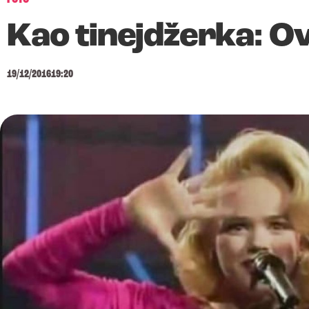
Kao tinejdžerka: Ov
19/12/2016
19:20