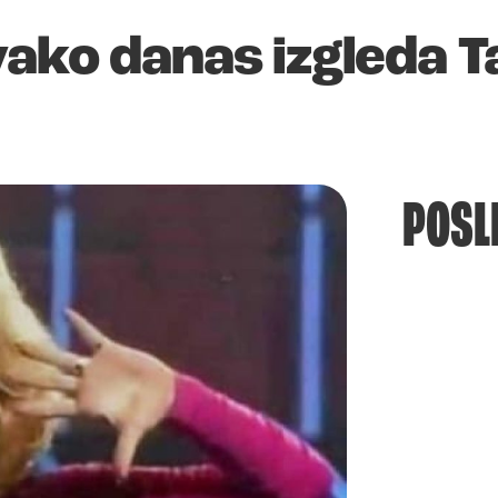
ako danas izgleda Ta
POSL