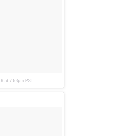
16 at 7:58pm PST