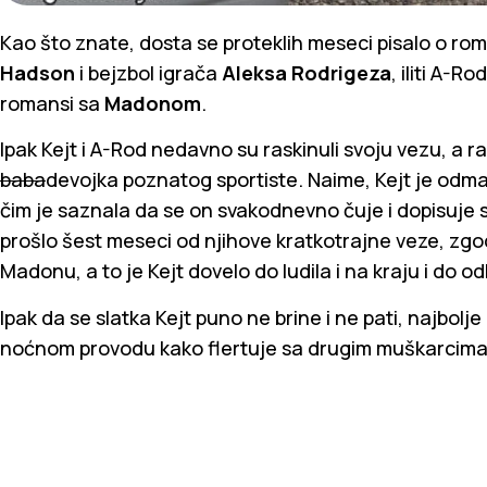
Kao što znate, dosta se proteklih meseci pisalo o ro
Hadson
i bejzbol igrača
Aleksa Rodrigeza
, iliti A-R
romansi sa
Madonom
.
Ipak Kejt i A-Rod nedavno su raskinuli svoju vezu, a r
baba
devojka poznatog sportiste. Naime, Kejt je odm
čim je saznala da se on svakodnevno čuje i dopisuje 
prošlo šest meseci od njihove kratkotrajne veze, zgod
Madonu, a to je Kejt dovelo do ludila i na kraju i do 
Ipak da se slatka Kejt puno ne brine i ne pati, najbolje 
noćnom provodu kako flertuje sa drugim muškarcima…