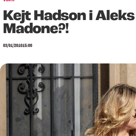
Kejt Hadson i Aleks
Madone?!
03/01/2010
15:00