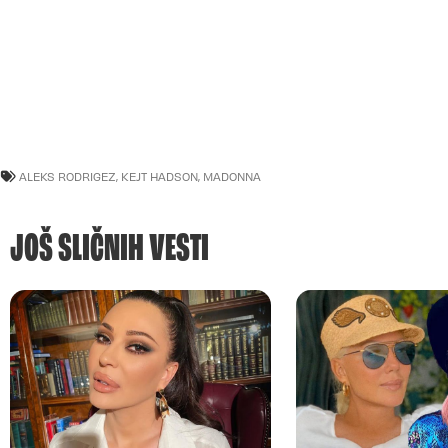
ALEKS RODRIGEZ
,
KEJT HADSON
,
MADONNA
JOŠ SLIČNIH VESTI