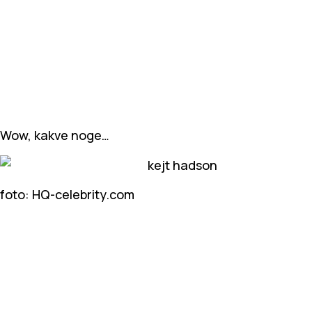
Wow, kakve noge…
foto: HQ-celebrity.com