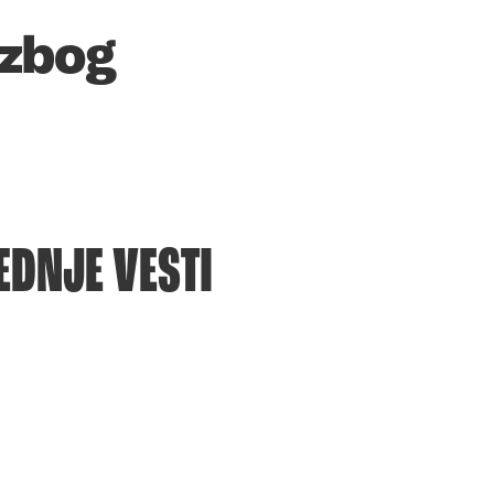
 zbog
EDNJE VESTI