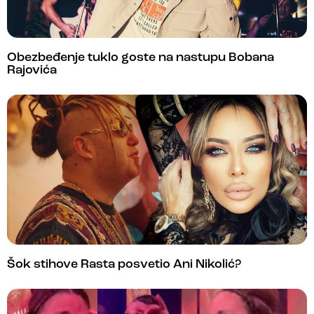
Obezbeđenje tuklo goste na nastupu Bobana
Rajovića
Šok stihove Rasta posvetio Ani Nikolić?