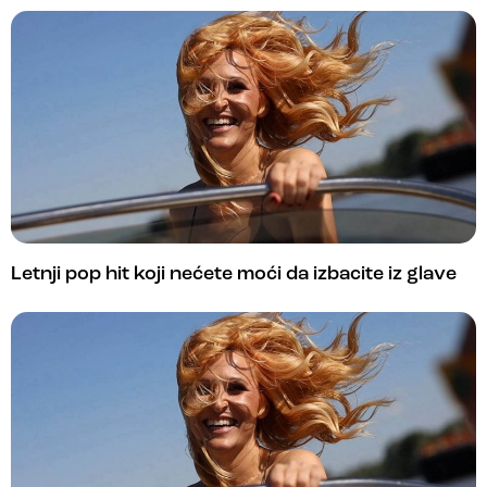
Letnji pop hit koji nećete moći da izbacite iz glave