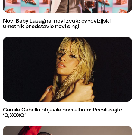
Novi Baby Lasagna, novi zvuk: evrovizijski
umetnik predstavio novi singl
Camila Cabello objavila novi album: Preslušajte
‘C,XOXO’