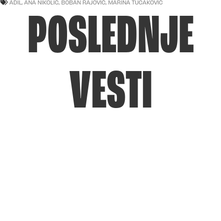
ADIL
,
ANA NIKOLIĆ
,
BOBAN RAJOVIĆ
,
MARINA TUCAKOVIĆ
POSLEDNJE
VESTI