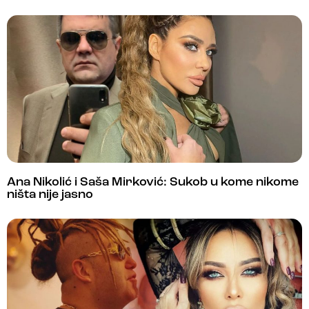
Ana Nikolić i Saša Mirković: Sukob u kome nikome
ništa nije jasno