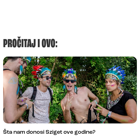
PROČITAJ I OVO:
Šta nam donosi Sziget ove godine?