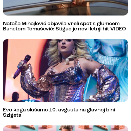
Nataša Mihajlović objavila vreli spot s glumcem
Banetom Tomašević: Stigao je novi letnji hit VIDEO
Evo koga slušamo 10. avgusta na glavnoj bini
Szigeta