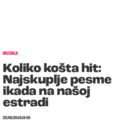
MUZIKA
Koliko košta hit:
Najskuplje pesme
ikada na našoj
estradi
25/06/2016
19:56