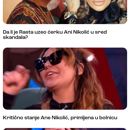
Da li je Rasta uzeo ćerku Ani Nikolić u sred
skandala?
Kritično stanje Ane Nikolić, primljena u bolnicu