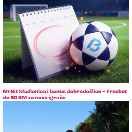
MrBit kladionica i bonus dobrodošlice – Freebet
do 50 KM za nove igrače