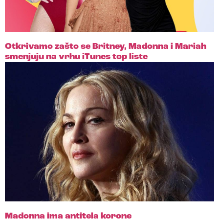
Otkrivamo zašto se Britney, Madonna i Mariah
smenjuju na vrhu iTunes top liste
Madonna ima antitela korone