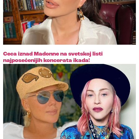
Ceca iznad Madonne na svetskoj listi
najposećenijih koncerata ikada!