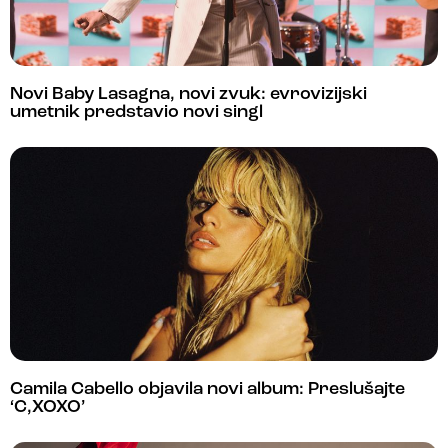
Novi Baby Lasagna, novi zvuk: evrovizijski
umetnik predstavio novi singl
Camila Cabello objavila novi album: Preslušajte
‘C,XOXO’