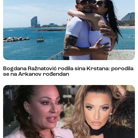
Bogdana Ražnatović rodila sina Krstana: porodila
se na Arkanov rođendan