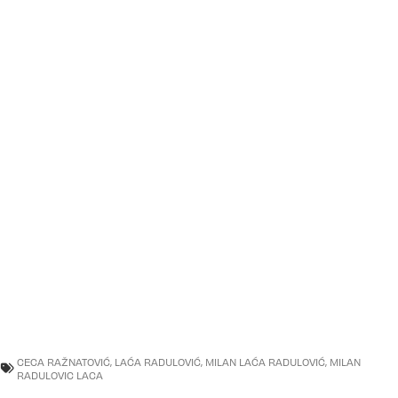
CECA RAŽNATOVIĆ
,
LAĆA RADULOVIĆ
,
MILAN LAĆA RADULOVIĆ
,
MILAN
RADULOVIC LACA