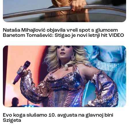
Nataša Mihajlović objavila vreli spot s glumcem
Banetom Tomašević: Stigao je novi letnji hit VIDEO
Evo koga slušamo 10. avgusta na glavnoj bini
Szigeta