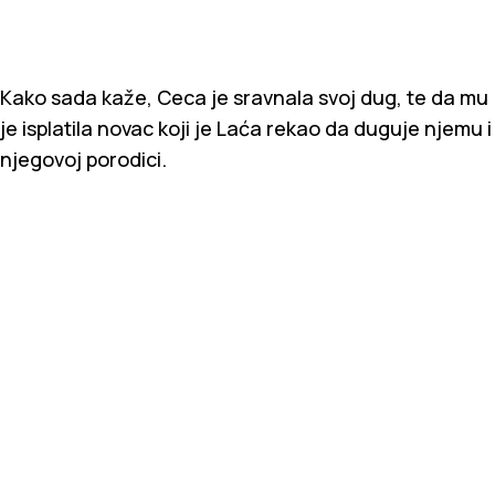
Kako sada kaže, Ceca je sravnala svoj dug, te da mu
je isplatila novac koji je Laća rekao da duguje njemu i
njegovoj porodici.