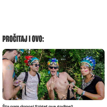
PROČITAJ I OVO:
Šta nam donosi Sziget ove godine?