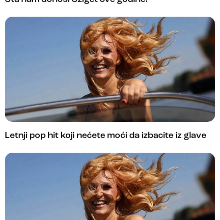
Letnji pop hit koji nećete moći da izbacite iz glave