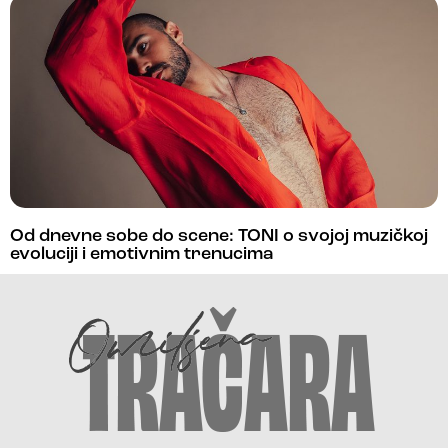
Od dnevne sobe do scene: TONI o svojoj muzičkoj
evoluciji i emotivnim trenucima