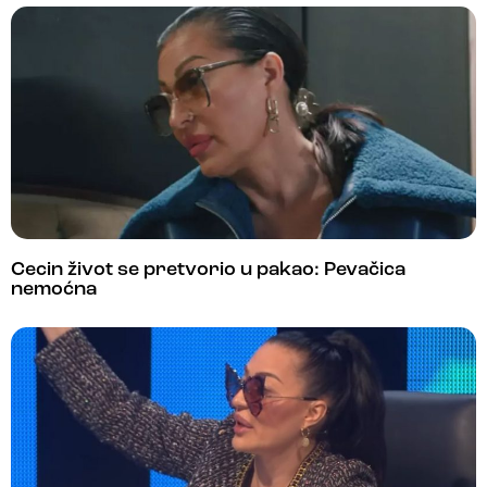
Cecin život se pretvorio u pakao: Pevačica
nemoćna