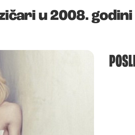
zičari u 2008. godini
POSL