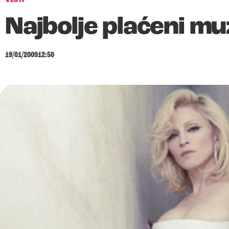
Najbolje plaćeni mu
19/01/2009
12:50