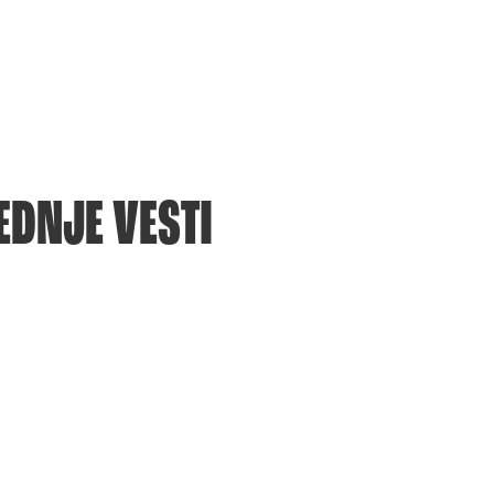
EDNJE VESTI