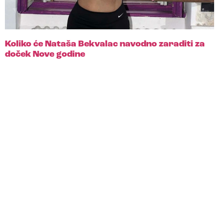
Koliko će Nataša Bekvalac navodno zaraditi za
doček Nove godine