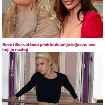
Seve i Bekvalčeva prekinule prijateljstvo, evo
koji je razlog