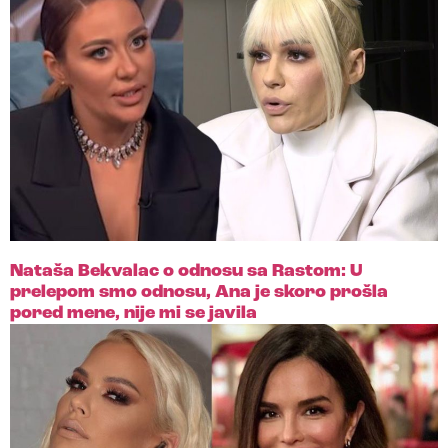
Nataša Bekvalac o odnosu sa Rastom: U
prelepom smo odnosu, Ana je skoro prošla
pored mene, nije mi se javila