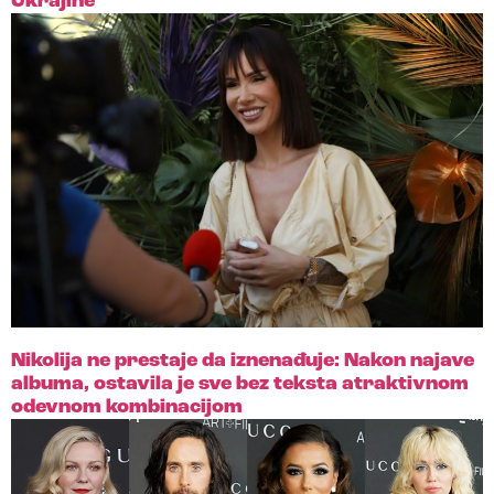
Ukrajine
Nikolija ne prestaje da iznenađuje: Nakon najave
albuma, ostavila je sve bez teksta atraktivnom
odevnom kombinacijom