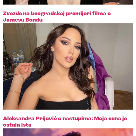
Zvezde na beogradskoj premijeri filma o
Jamesu Bondu
Aleksandra Prijović o nastupima: Moja cena je
ostala ista