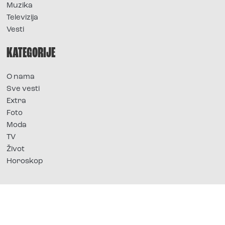
Muzika
Televizija
Vesti
KATEGORIJE
O nama
Sve vesti
Extra
Foto
Moda
TV
Život
Horoskop