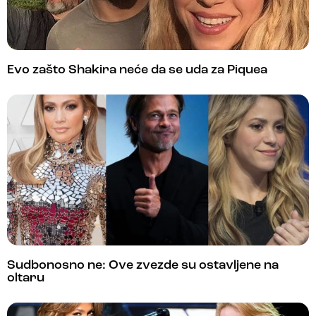
Evo zašto Shakira neće da se uda za Piquea
Sudbonosno ne: Ove zvezde su ostavljene na
oltaru