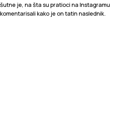
šutne je, na šta su pratioci na Instagramu
komentarisali kako je on tatin naslednik.