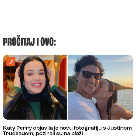
PROČITAJ I OVO:
Katy Perry objavila je novu fotografiju s Justinom
Trudeauom, pozirali su na plaži