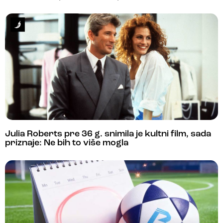
Julia Roberts pre 36 g. snimila je kultni film, sada
priznaje: Ne bih to više mogla