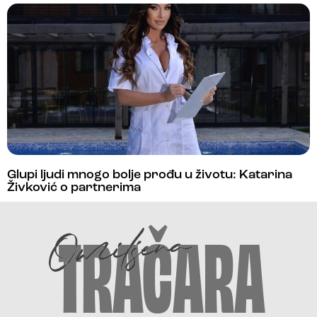
Glupi ljudi mnogo bolje prođu u životu: Katarina
Živković o partnerima