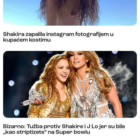
Shakira zapalila instagram fotografijem u
kupaćem kostimu
Bizarno: Tužba protiv Shakire i J Lo jer su bile
„kao striptizete“ na Super bowlu