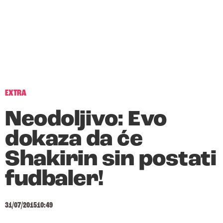
EXTRA
Neodoljivo: Evo
dokaza da će
Shakirin sin postati
fudbaler!
31/07/2015
10:49