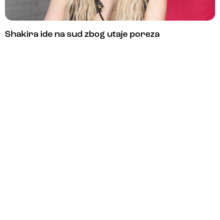
Shakira ide na sud zbog utaje poreza