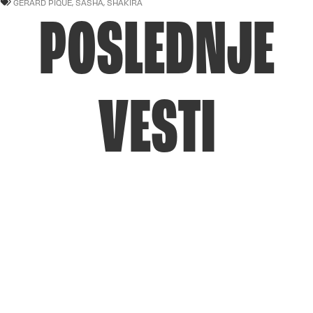
GERARD PIQUE
,
SASHA
,
SHAKIRA
POSLEDNJE
VESTI