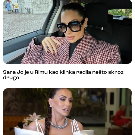
Sara Jo je u Rimu kao klinka radila nešto skroz
drugo