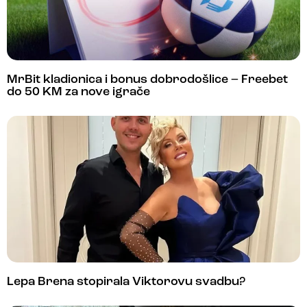
MrBit kladionica i bonus dobrodošlice – Freebet
do 50 KM za nove igrače
Lepa Brena stopirala Viktorovu svadbu?