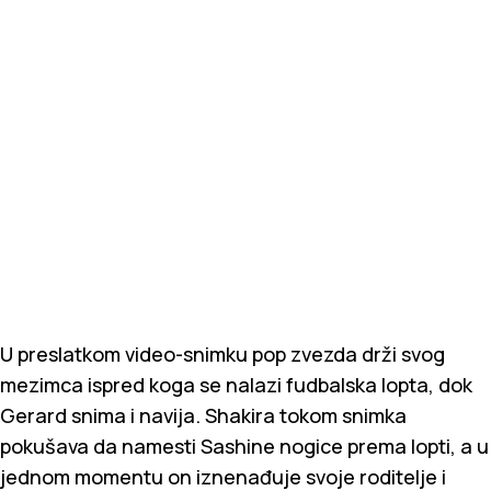
U preslatkom video-snimku pop zvezda drži svog
mezimca ispred koga se nalazi fudbalska lopta, dok
Gerard snima i navija. Shakira tokom snimka
pokušava da namesti Sashine nogice prema lopti, a u
jednom momentu on iznenađuje svoje roditelje i