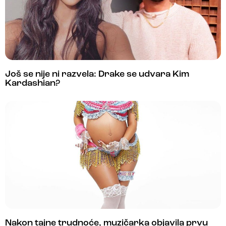
Još se nije ni razvela: Drake se udvara Kim
Kardashian?
Nakon tajne trudnoće, muzičarka objavila prvu