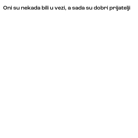
Oni su nekada bili u vezi, a sada su dobri prijatelji