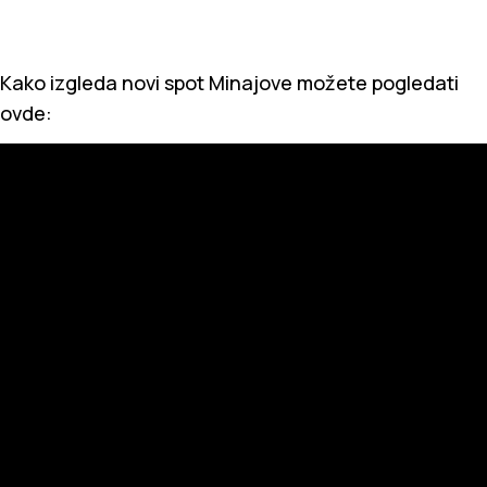
Kako izgleda novi spot Minajove možete pogledati
ovde: