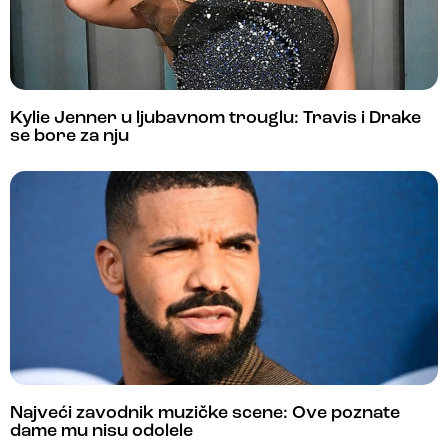
Kylie Jenner u ljubavnom trouglu: Travis i Drake
se bore za nju
Najveći zavodnik muzičke scene: Ove poznate
dame mu nisu odolele