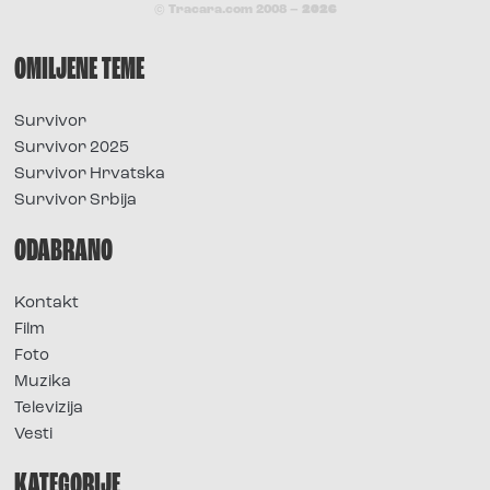
© Tracara.com 2008 –
2026
OMILJENE TEME
Survivor
Survivor 2025
Survivor Hrvatska
Survivor Srbija
ODABRANO
Kontakt
Film
Foto
Muzika
Televizija
Vesti
KATEGORIJE