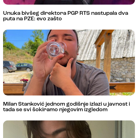
Unuka bivšeg direktora PGP RTS nastupala dva
puta na PZE: evo zašto
Milan Stanković jednom godišnje izlazi u javnost i
tada se svi šokiramo njegovim izgledom