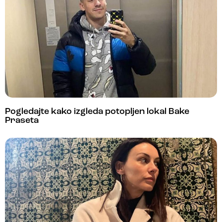
Pogledajte kako izgleda potopljen lokal Bake
Praseta