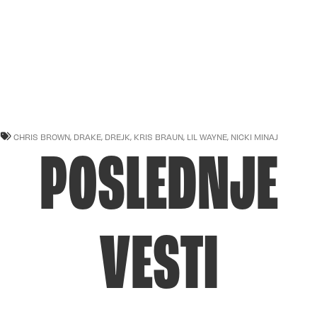
CHRIS BROWN
,
DRAKE
,
DREJK
,
KRIS BRAUN
,
LIL WAYNE
,
NICKI MINAJ
POSLEDNJE
VESTI