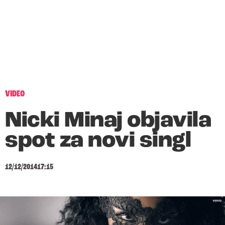
VIDEO
Nicki Minaj objavila
spot za novi singl
12/12/2014
17:15