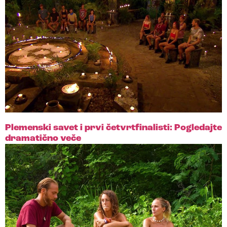
Plemenski savet i prvi četvrtfinalisti: Pogledajte
dramatično veče