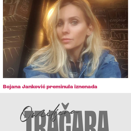
Bojana Janković preminula iznenada