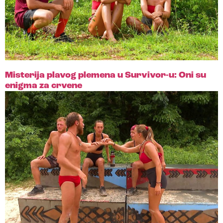
Misterija plavog plemena u Survivor-u: Oni su
enigma za crvene