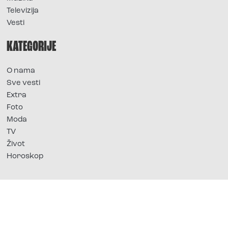
Televizija
Vesti
KATEGORIJE
O nama
Sve vesti
Extra
Foto
Moda
TV
Život
Horoskop