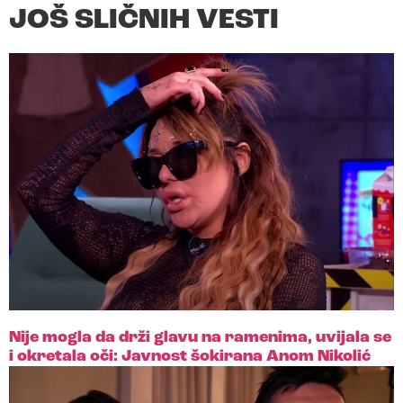
JOŠ SLIČNIH VESTI
Nije mogla da drži glavu na ramenima, uvijala se
i okretala oči: Javnost šokirana Anom Nikolić