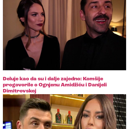
Deluje kao da su i dalje zajedno: Komšije
progovorile o Ognjenu Amidžiću i Danijeli
Dimitrovskoj