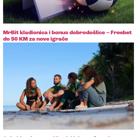
MrBit kladionica i bonus dobrodošlice – Freebet
do 50 KM za nove igrače