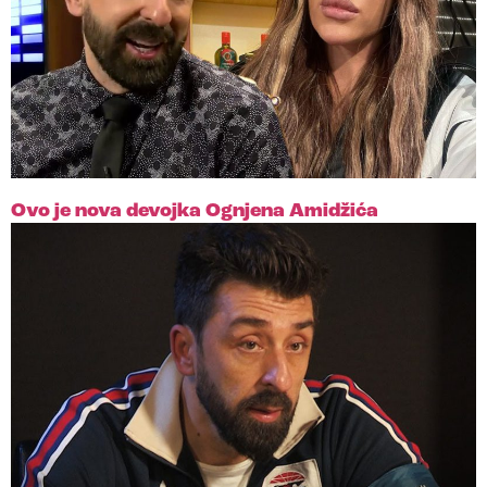
Ovo je nova devojka Ognjena Amidžića