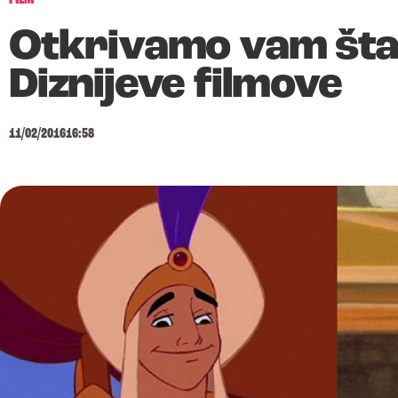
Otkrivamo vam šta 
Diznijeve filmove
11/02/2016
16:58