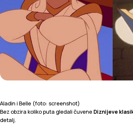
Aladin i Belle (foto: screenshot)
Bez obzira koliko puta gledali čuvene
Diznijeve klasi
detalj.