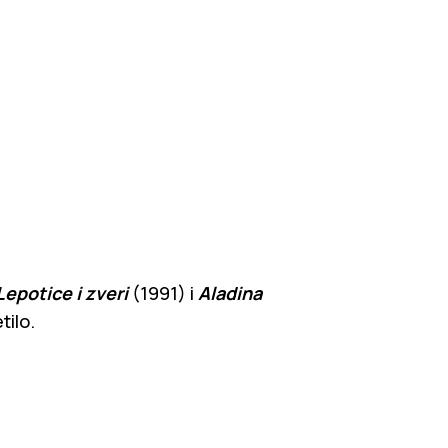
Lepotice i zveri
(1991) i
Aladina
tilo.