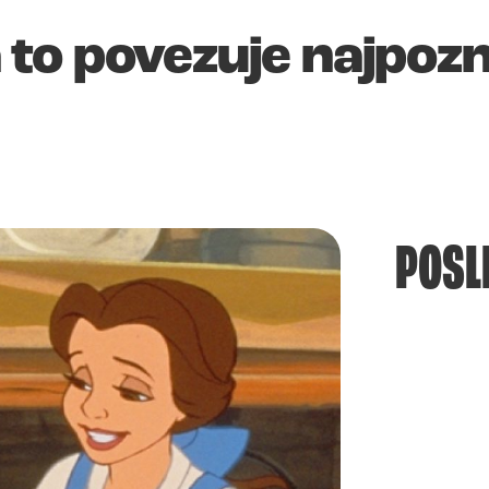
to povezuje najpozn
POSL