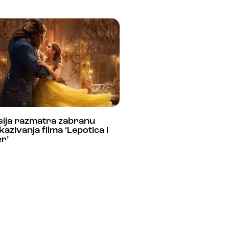
sija razmatra zabranu
kazivanja filma ‘Lepotica i
r’