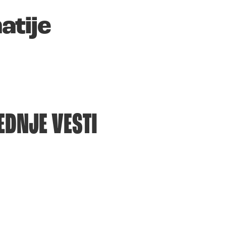
atije
EDNJE VESTI