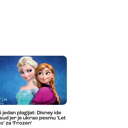
 jedan plagijat: Disney ide
sud jer je ukrao pesmu ‘Let
Go’ za ‘Frozen’