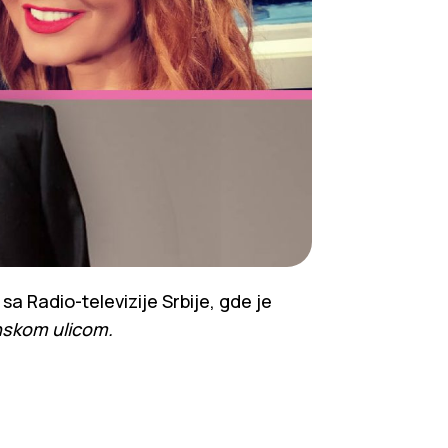
 sa Radio-televizije Srbije, gde je
nskom ulicom.