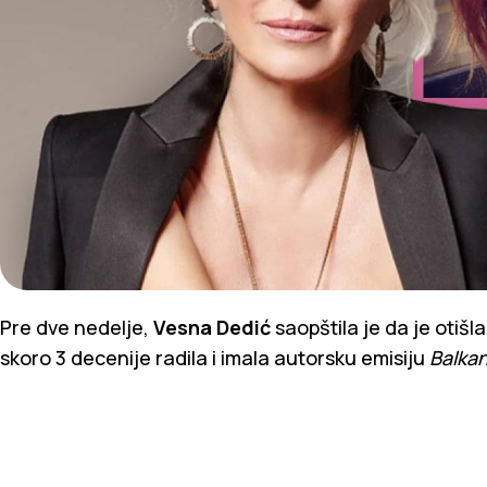
Pre dve nedelje,
Vesna Dedić
saopštila je da je otišla
skoro 3 decenije radila i imala autorsku emisiju
Balka