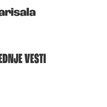
arisala
EDNJE VESTI