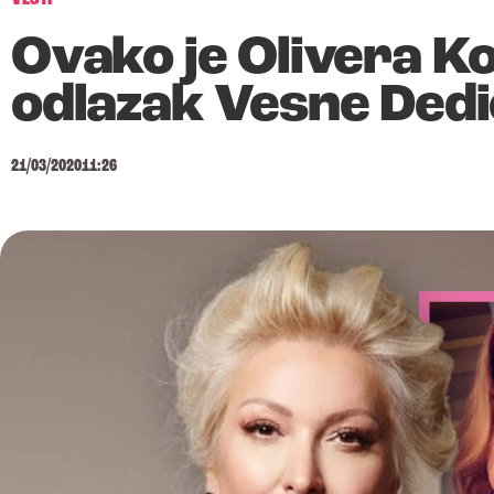
Ovako je Olivera K
odlazak Vesne Dedi
21/03/2020
11:26