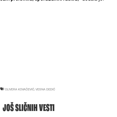
OLIVERA KOVAČEVIĆ
,
VESNA DEDIĆ
JOŠ SLIČNIH VESTI