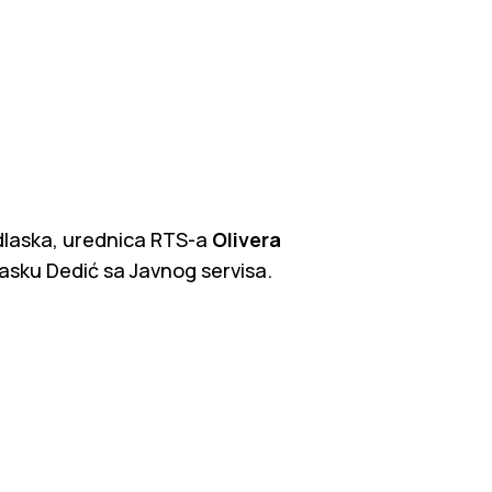
dlaska, urednica RTS-a
Olivera
dlasku Dedić sa Javnog servisa.