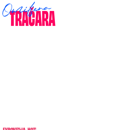
EVROVIZIJA
,
HOT!