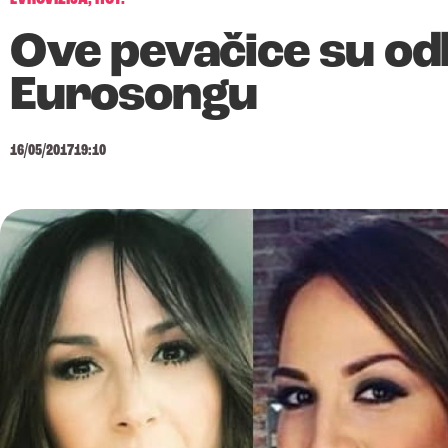
Ove pevačice su od
Eurosongu
16/05/2017
19:10