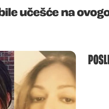
bile učešće na ovog
POSL