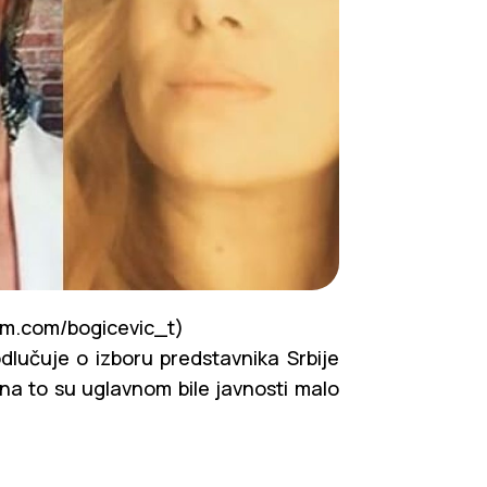
gram.com/bogicevic_t)
odlučuje o izboru predstavnika Srbije
dina to su uglavnom bile javnosti malo