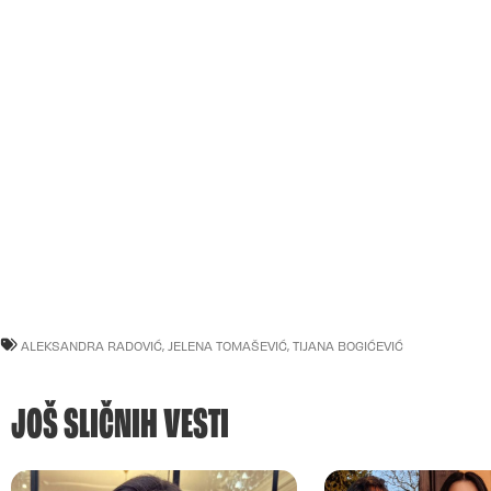
ALEKSANDRA RADOVIĆ
,
JELENA TOMAŠEVIĆ
,
TIJANA BOGIĆEVIĆ
JOŠ SLIČNIH VESTI