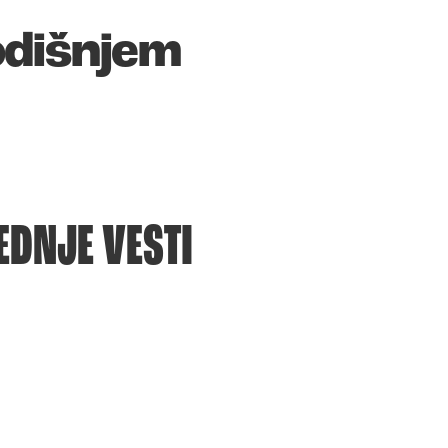
odišnjem
EDNJE VESTI