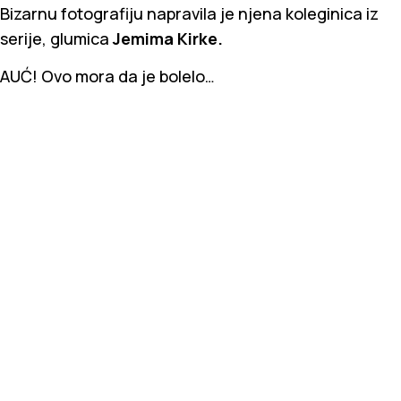
Bizarnu fotografiju napravila je njena koleginica iz
serije, glumica
Jemima Kirke.
AUĆ! Ovo mora da je bolelo…