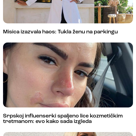
Misica izazvala haos: Tukla ženu na parkingu
Srpskoj influenserki spaljeno lice kozmetičkim
tretmanom: evo kako sada izgleda