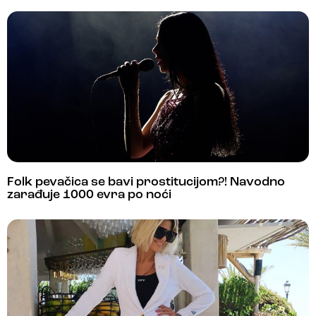
Folk pevačica se bavi prostitucijom?! Navodno
zarađuje 1000 evra po noći