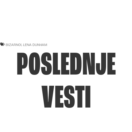
BIZARNO!
,
LENA DUNHAM
POSLEDNJE
VESTI