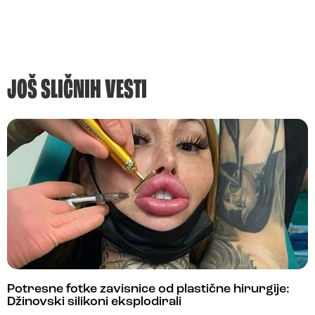
JOŠ SLIČNIH VESTI
Potresne fotke zavisnice od plastične hirurgije:
Džinovski silikoni eksplodirali