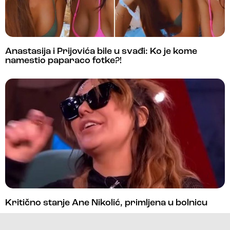
Anastasija i Prijovića bile u svađi: Ko je kome
namestio paparaco fotke?!
Kritično stanje Ane Nikolić, primljena u bolnicu