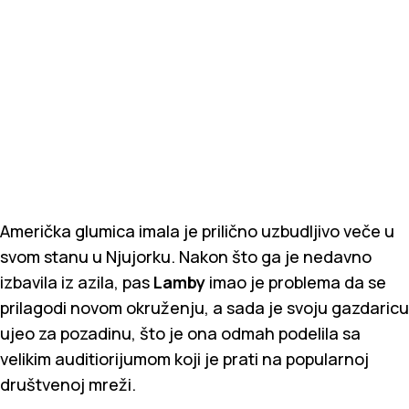
Američka glumica imala je prilično uzbudljivo veče u
svom stanu u Njujorku. Nakon što ga je nedavno
izbavila iz azila, pas
Lamby
imao je problema da se
prilagodi novom okruženju, a sada je svoju gazdaricu
ujeo za pozadinu, što je ona odmah podelila sa
velikim auditiorijumom koji je prati na popularnoj
društvenoj mreži.