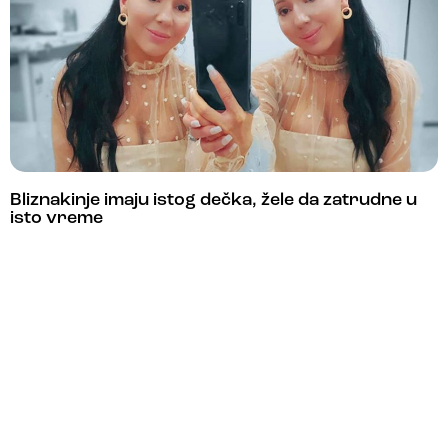
Bliznakinje imaju istog dečka, žele da zatrudne u
isto vreme