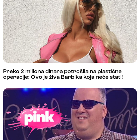
Preko 2 miliona dinara potrošila na plastične
operacije: Ovo je živa Barbika koja neće stati!