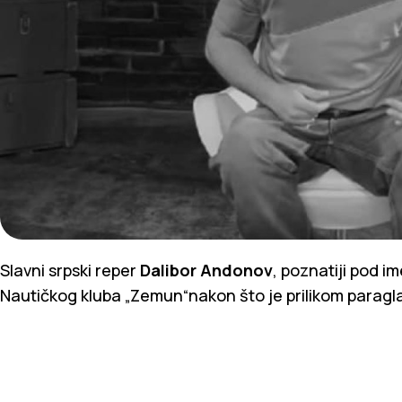
Slavni srpski reper
Dalibor Andonov
, poznatiji pod 
Nautičkog kluba „Zemun“nakon što je prilikom paragla