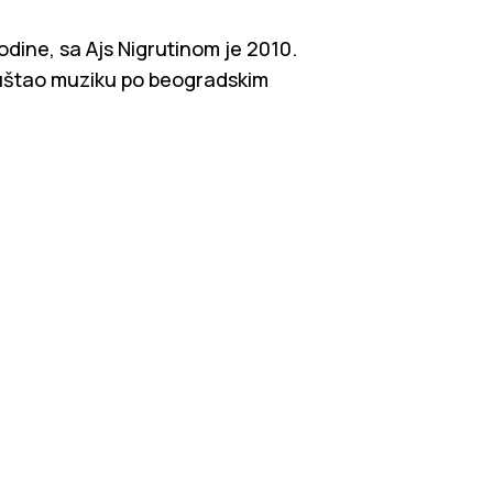
ine, sa Ajs Nigrutinom je 2010.
puštao muziku po beogradskim