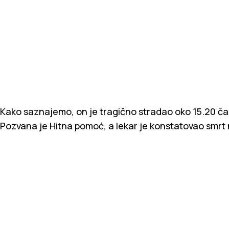
Kako saznajemo, on je tragično stradao oko 15.20 časov
Pozvana je Hitna pomoć, a lekar je konstatovao smrt 