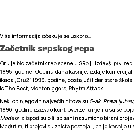
Više informacija očekuje se uskoro…
Začetnik srpskog repa
Gru je bio začetnik rep scene u SRbiji, izdavši prvi rep 
1995. godine. Godinu dana kasnije, izdaje komercijaln
ikada „Gru2” 1996. godine, postajući lider stare škole
Is The Best, Monteniggers, Rhytm Attack.
Neki od njegovih najvećih hitova su
5-ak, Prava ljubav
1996. godine izazvao kontroverze. u njemu su se poja
Models
, a ispod su bili ispisani nasumično birani broj
Međutim, ti brojevi su zaista postojali, pa je kasnije u