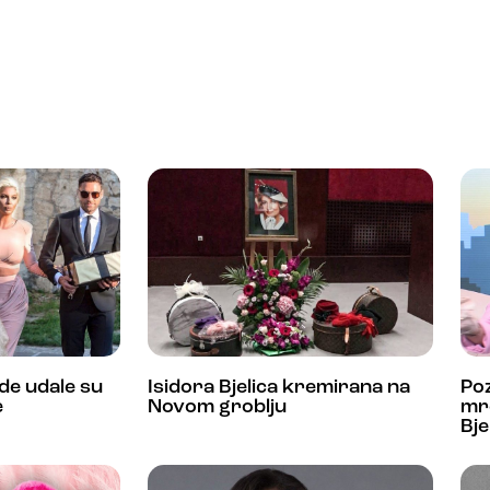
e udale su
Isidora Bjelica kremirana na
Poz
e
Novom groblju
mr
Bje