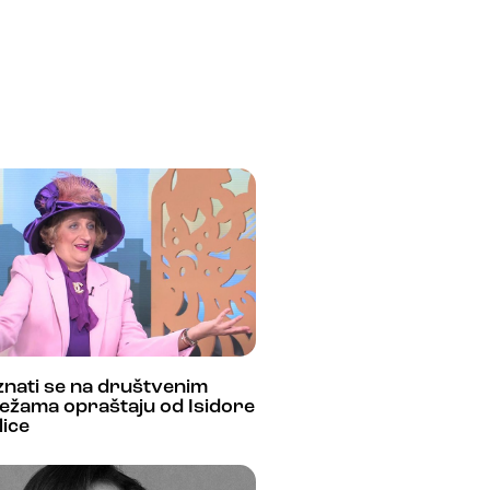
nati se na društvenim
ežama opraštaju od Isidore
lice