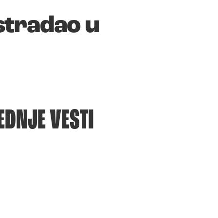
stradao u
EDNJE VESTI