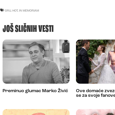
GRU
,
HOT
,
IN MEMORIAM
JOŠ SLIČNIH VESTI
Preminuo glumac Marko Živić
Ove domaće zvezd
se za svoje fanov