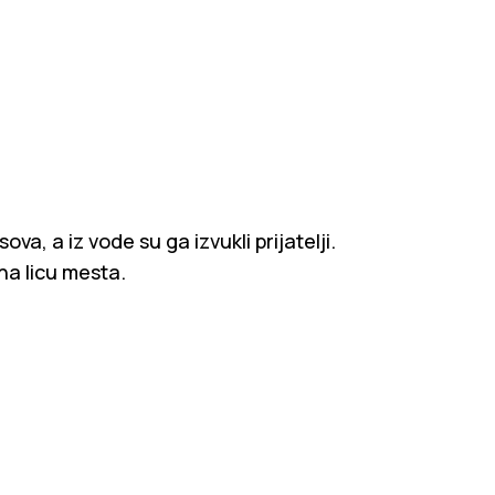
a, a iz vode su ga izvukli prijatelji.
na licu mesta.