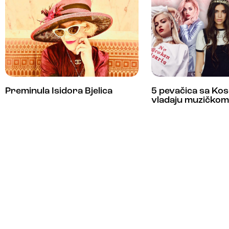
Preminula Isidora Bjelica
5 pevačica sa Kos
vladaju muzičko