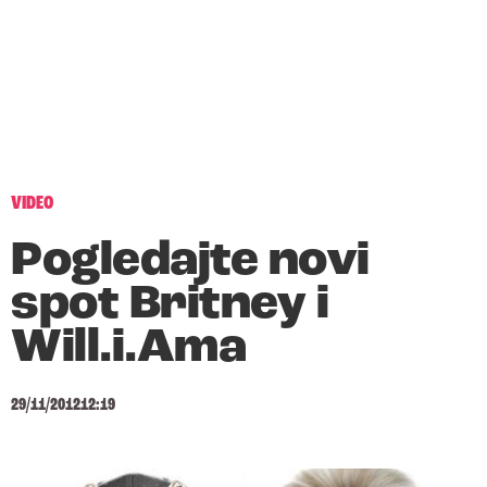
VIDEO
Pogledajte novi
spot Britney i
Will.i.Ama
29/11/2012
12:19