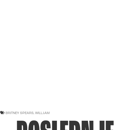
BRITNEY SPEARS
,
WILL.I.AM