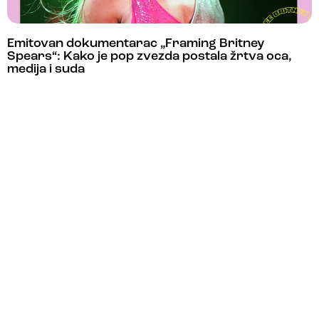
Emitovan dokumentarac „Framing Britney
Spears“: Kako je pop zvezda postala žrtva oca,
medija i suda