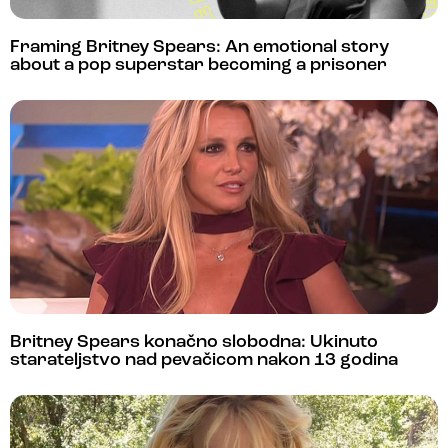
Framing Britney Spears: An emotional story
about a pop superstar becoming a prisoner
Britney Spears konačno slobodna: Ukinuto
starateljstvo nad pevačicom nakon 13 godina