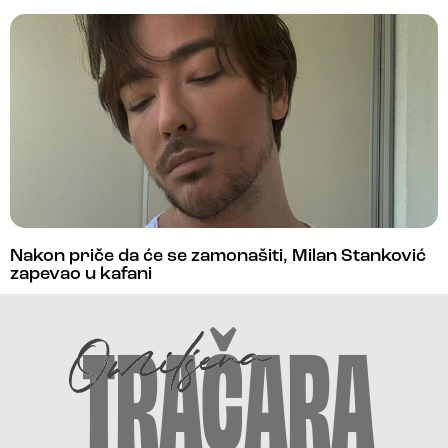
Nakon priče da će se zamonašiti, Milan Stanković
zapevao u kafani