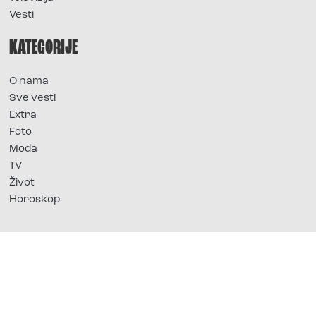
Vesti
KATEGORIJE
O nama
Sve vesti
Extra
Foto
Moda
TV
Život
Horoskop