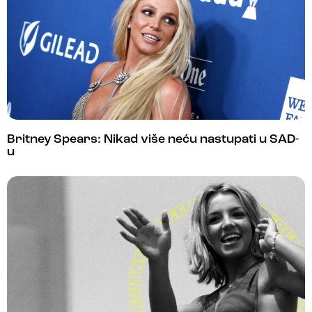
Britney Spears: Nikad više neću nastupati u SAD-
u