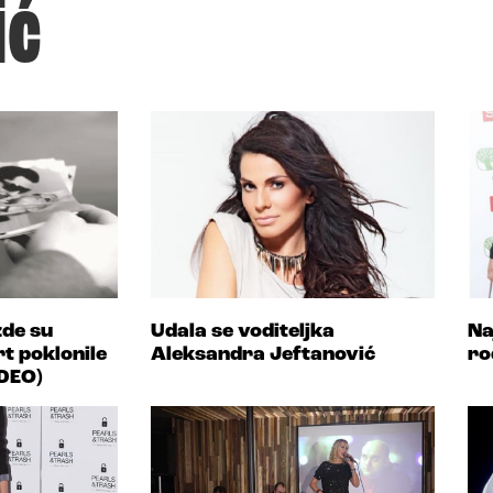
ić
de su
Udala se voditeljka
Na
t poklonile
Aleksandra Jeftanović
ro
IDEO)