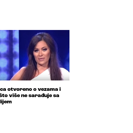
ca otvoreno o vezama i
što više ne sarađuje sa
lijem