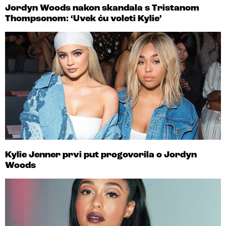
Jordyn Woods nakon skandala s Tristanom
Thompsonom: ‘Uvek ću voleti Kylie’
Kylie Jenner prvi put progovorila o Jordyn
Woods