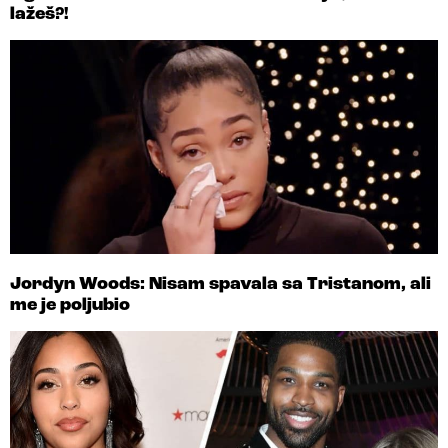
lažeš?!
Jordyn Woods: Nisam spavala sa Tristanom, ali
me je poljubio