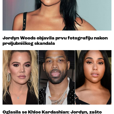
Jordyn Woods objavila prvu fotografiju nakon
preljubničkog skandala
Oglasila se Khloe Kardashian: Jordyn, zašto