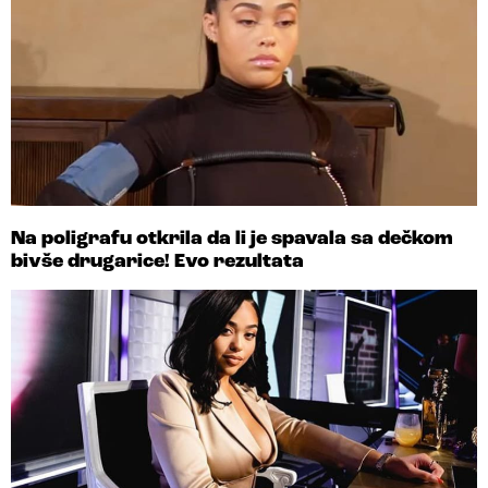
Na poligrafu otkrila da li je spavala sa dečkom
bivše drugarice! Evo rezultata