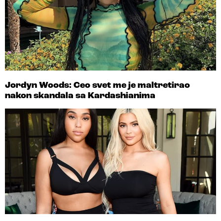
Jordyn Woods: Ceo svet me je maltretirao
nakon skandala sa Kardashianima