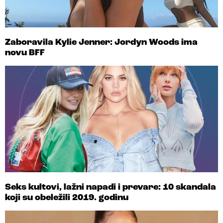
Zaboravila Kylie Jenner: Jordyn Woods ima
novu BFF
Seks kultovi, lažni napadi i prevare: 10 skandala
koji su obeležili 2019. godinu