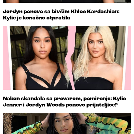
Jordyn ponovo sa bivšim Khloe Kardashian:
Kylie je konačno otpratila
Nakon skandala sa prevarom, pomirenje: Kylie
Jenner i Jordyn Woods ponovo prijateljice?