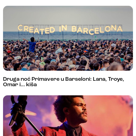
Druga noć Primavere u Barseloni: Lana, Troye,
Omar i… kiša