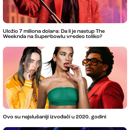
Uložio 7 miliona dolara: Da li je nastup The
Weeknda na Superbowlu vredeo toliko?
Ovo su najslušaniji izvođači u 2020. godini