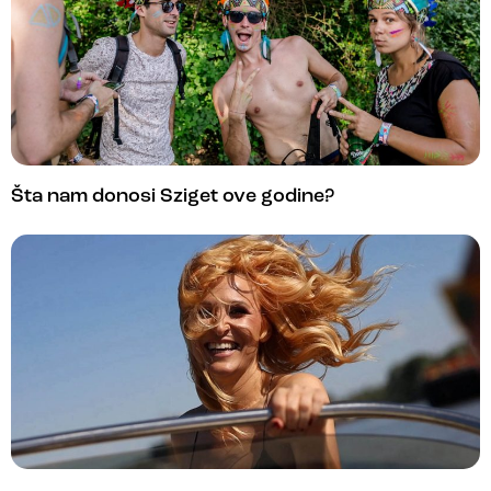
Šta nam donosi Sziget ove godine?