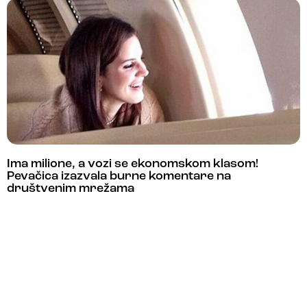
Ima milione, a vozi se ekonomskom klasom!
Pevačica izazvala burne komentare na
društvenim mrežama