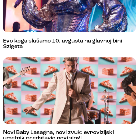
Evo koga slušamo 10. avgusta na glavnoj bini
Szigeta
Novi Baby Lasagna, novi zvuk: evrovizijski
umetnik predstavio novi singl