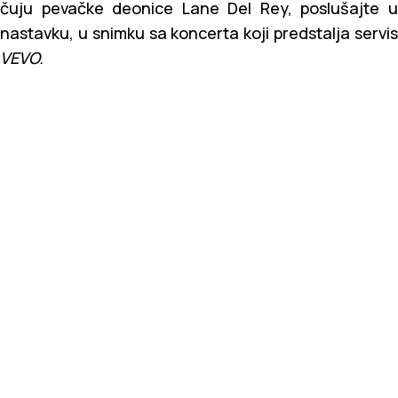
čuju pevačke deonice Lane Del Rey, poslušajte u
nastavku, u snimku sa koncerta koji predstalja servis
VEVO.