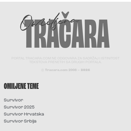
PORTAL TRACARA.COM NE ODGOVARA ZA SADRŽAJ I ISTINITOST
TEKSTOVA PRENETIH SA DRUGIH PORTALA.
© Tracara.com 2008 –
2026
OMILJENE TEME
Survivor
Survivor 2025
Survivor Hrvatska
Survivor Srbija