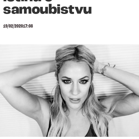
samoubistvu
19/02/2020
17:08