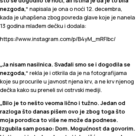
što se dogodilo te noći, ali istina je da je to bila
nezgoda,“
napisala je ona o noći 12. decembra,
kada je uhapšena zbog povreda glave koje je nanela
13 godina mlađem dečku i dodala:
https://www.instagram.com/p/B4yM_mRFIbc/
„Ja nisam nasilnica. Svađali smo se i dogodila se
nezgoda,“
rekla je i otkrila da je na fotografijama
koje su procurile u javnost njena krv, a ne krv njenog
dečka kako su preneli svi ostrvski mediji.
„Bilo je to nešto veoma lično i tužno. Jedan od
razloga što danas pišem ovo je zbog toga što
moja porodica to više ne može da podnese.
Izgubila sam posao: Dom. Mogućnost da govorim.