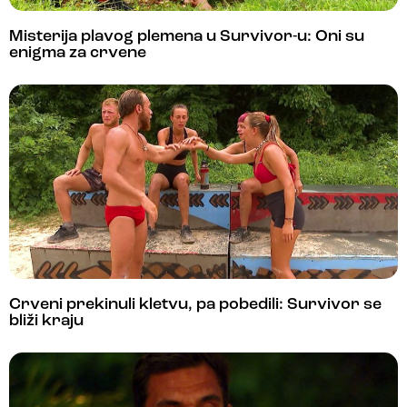
Misterija plavog plemena u Survivor-u: Oni su
enigma za crvene
Crveni prekinuli kletvu, pa pobedili: Survivor se
bliži kraju