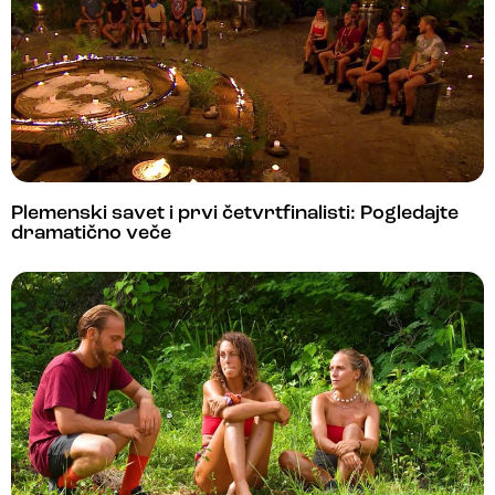
Plemenski savet i prvi četvrtfinalisti: Pogledajte
dramatično veče