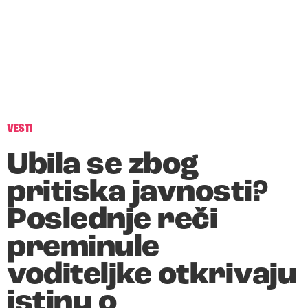
VESTI
Ubila se zbog
pritiska javnosti?
Poslednje reči
preminule
voditeljke otkrivaju
istinu o