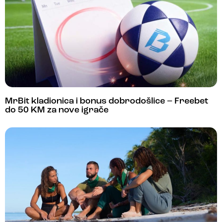
MrBit kladionica i bonus dobrodošlice – Freebet
do 50 KM za nove igrače