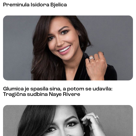
Preminula Isidora Bjelica
Glumica je spasila sina, a potom se udavila:
Tragična sudbina Naye Rivere