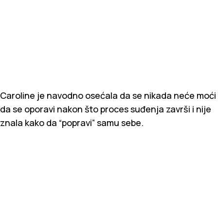
Caroline je navodno osećala da se nikada neće moći
da se oporavi nakon što proces suđenja završi i nije
znala kako da “popravi” samu sebe.