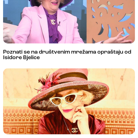
Poznati se na društvenim mrežama opraštaju od
Isidore Bjelice