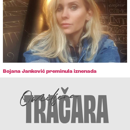
Bojana Janković preminula iznenada