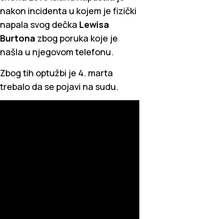
nakon incidenta u kojem je fizički
napala svog dečka
Lewisa
Burtona
zbog poruka koje je
našla u njegovom telefonu.
Zbog tih optužbi je 4. marta
trebalo da se pojavi na sudu.