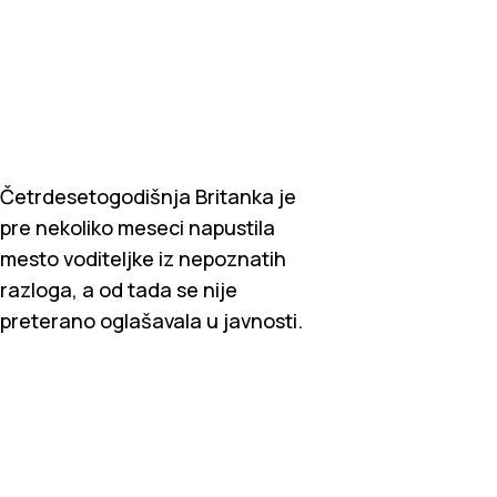
Četrdesetogodišnja Britanka je
pre nekoliko meseci napustila
mesto voditeljke iz nepoznatih
razloga, a od tada se nije
preterano oglašavala u javnosti.