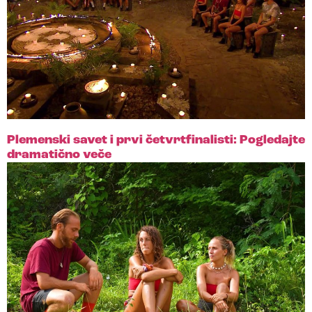
Plemenski savet i prvi četvrtfinalisti: Pogledajte
dramatično veče