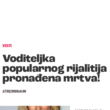
VESTI
Voditeljka
popularnog rijalitija
pronađena mrtva!
17/02/2020
14:00