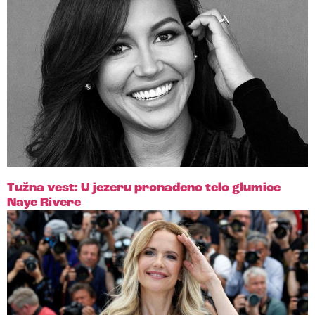
Tužna vest: U jezeru pronađeno telo glumice
Naye Rivere