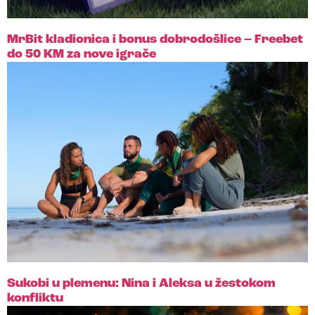
MrBit kladionica i bonus dobrodošlice – Freebet
do 50 KM za nove igrače
Sukobi u plemenu: Nina i Aleksa u žestokom
konfliktu