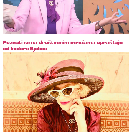
Poznati se na društvenim mrežama opraštaju
od Isidore Bjelice