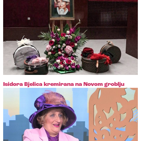
Isidora Bjelica kremirana na Novom groblju