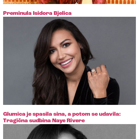
Preminula Isidora Bjelica
Glumica je spasila sina, a potom se udavila:
Tragična sudbina Naye Rivere