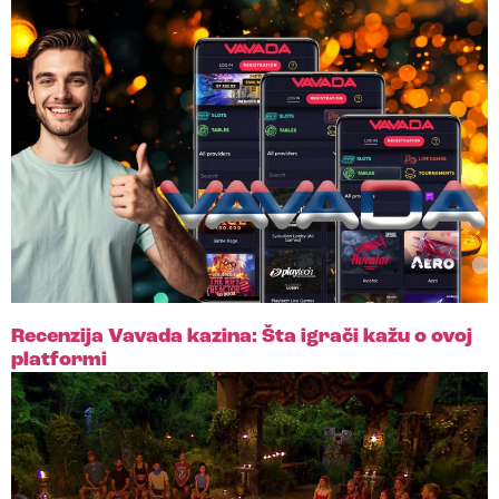
Recenzija Vavada kazina: Šta igrači kažu o ovoj
platformi