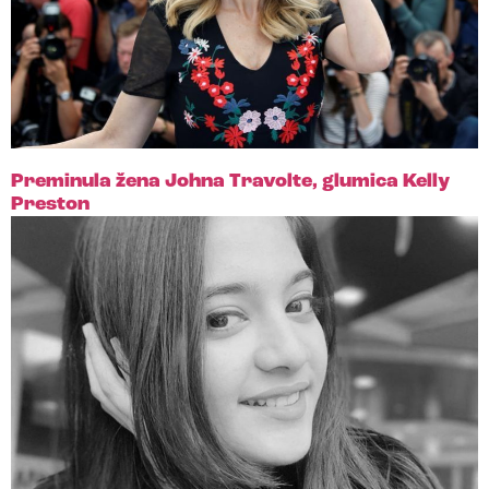
Preminula žena Johna Travolte, glumica Kelly
Preston