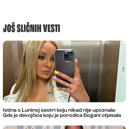
JOŠ SLIČNIH VESTI
Istina o Luninoj sestri koju nikad nije upoznala:
Gde je devojčica koju je porodica Đogani otpisala