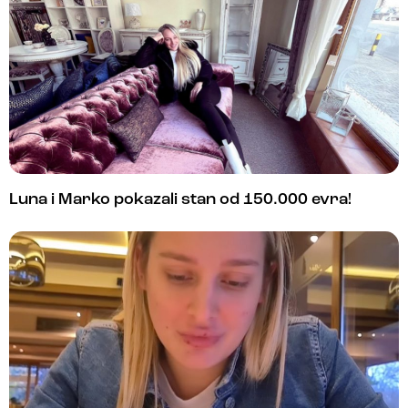
Luna i Marko pokazali stan od 150.000 evra!