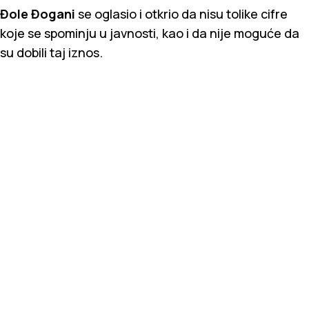
Đole Đogani
se oglasio i otkrio da nisu tolike cifre
koje se spominju u javnosti, kao i da nije moguće da
su dobili taj iznos.