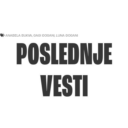
ANABELA BUKVA
,
GAGI ĐOGANI
,
LUNA ĐOGANI
POSLEDNJE
VESTI