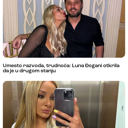
Umesto razvoda, trudnoća: Luna Đogani otkrila
da je u drugom stanju