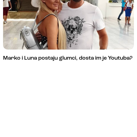
Marko i Luna postaju glumci, dosta im je Youtuba?