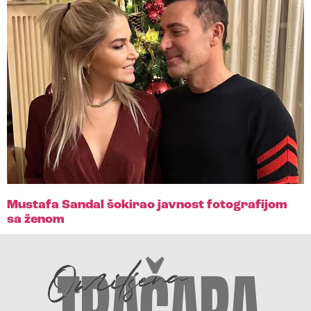
Mustafa Sandal šokirao javnost fotografijom
sa ženom