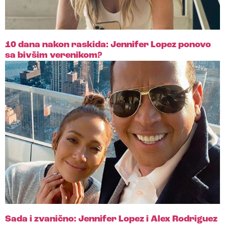
10 dana nakon raskida: Jennifer Lopez ponovo
sa bivšim verenikom?
Sada i zvanično: Jennifer Lopez i Alex Rodriguez