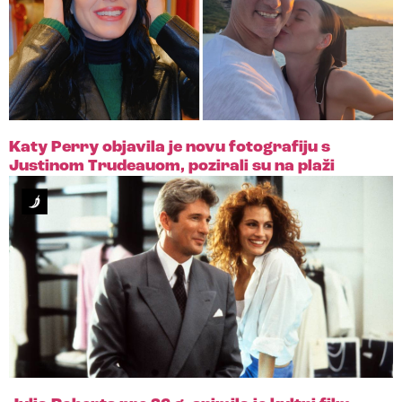
Katy Perry objavila je novu fotografiju s
Justinom Trudeauom, pozirali su na plaži