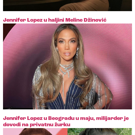
Jennifer Lopez u haljini Meline Džinović
Jennifer Lopez u Beogradu u maju, milijarder je
dovodi na privatnu žurku