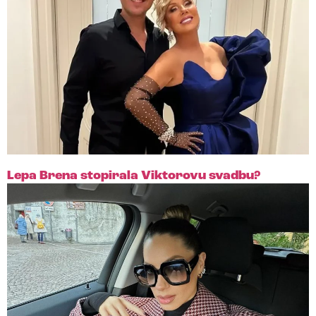
Lepa Brena stopirala Viktorovu svadbu?