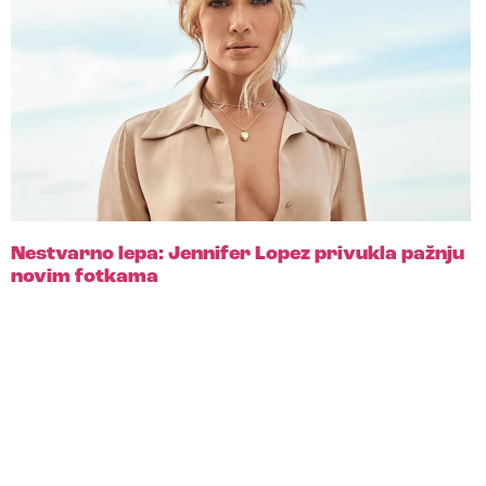
Nestvarno lepa: Jennifer Lopez privukla pažnju
novim fotkama