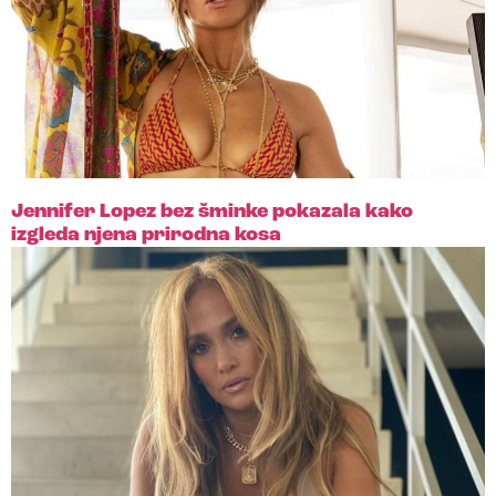
Jennifer Lopez bez šminke pokazala kako
izgleda njena prirodna kosa