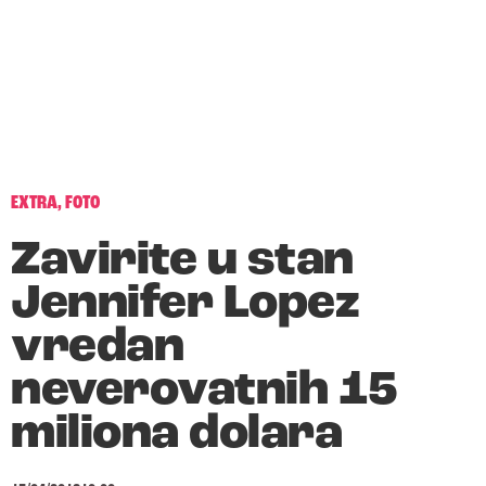
EXTRA
,
FOTO
Zavirite u stan
Jennifer Lopez
vredan
neverovatnih 15
miliona dolara