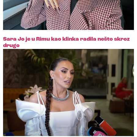
Sara Jo je u Rimu kao klinka radila nešto skroz
drugo