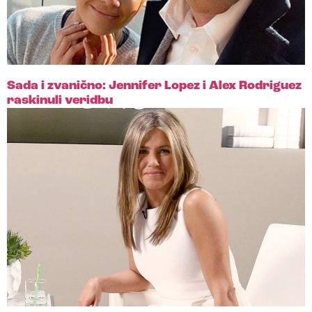
Sada i zvanično: Jennifer Lopez i Alex Rodriguez
raskinuli veridbu