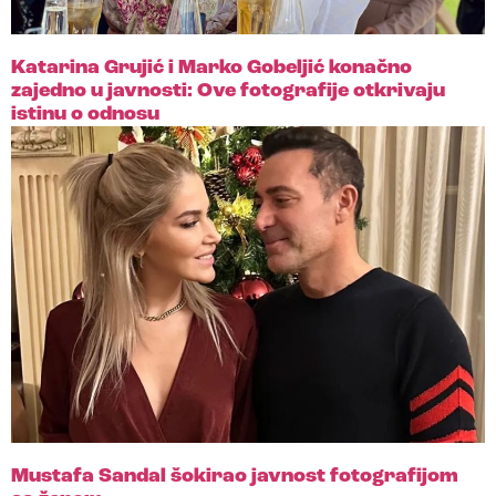
Katarina Grujić i Marko Gobeljić konačno
zajedno u javnosti: Ove fotografije otkrivaju
istinu o odnosu
Mustafa Sandal šokirao javnost fotografijom