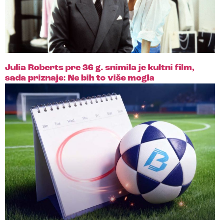
Julia Roberts pre 36 g. snimila je kultni film,
sada priznaje: Ne bih to više mogla