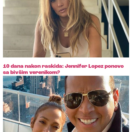
10 dana nakon raskida: Jennifer Lopez ponovo
sa bivšim verenikom?