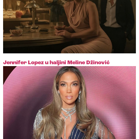
Jennifer Lopez u haljini Meline Džinović