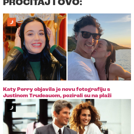
PROČITAJ I OVO:
Katy Perry objavila je novu fotografiju s
Justinom Trudeauom, pozirali su na plaži