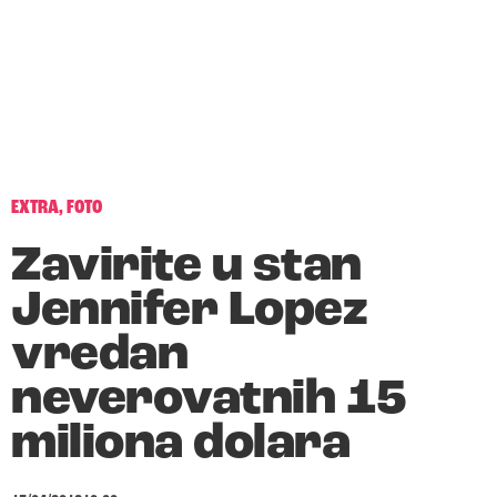
EXTRA
,
FOTO
Zavirite u stan
Jennifer Lopez
vredan
neverovatnih 15
miliona dolara