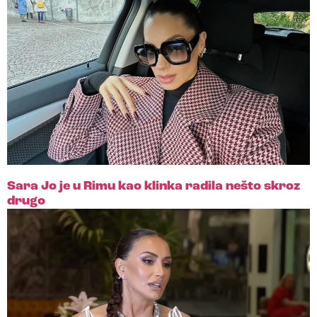
Sara Jo je u Rimu kao klinka radila nešto skroz
drugo