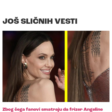
JOŠ SLIČNIH VESTI
Zbog čega fanovi smatraju da frizer Angeline