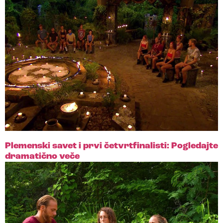
Plemenski savet i prvi četvrtfinalisti: Pogledajte
dramatično veče