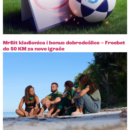
MrBit kladionica i bonus dobrodošlice – Freebet
do 50 KM za nove igrače