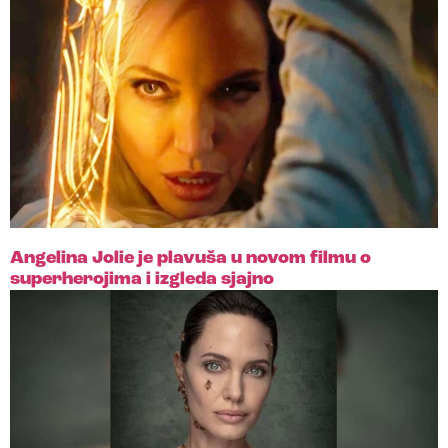
Angelina Jolie je plavuša u novom filmu o
superherojima i izgleda sjajno