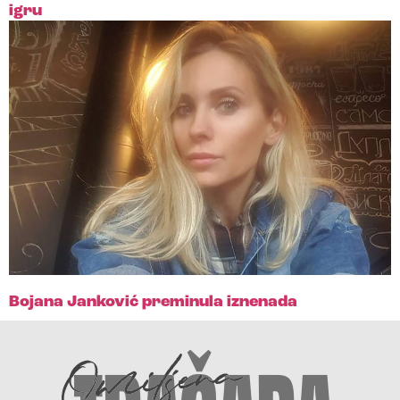
igru
Bojana Janković preminula iznenada