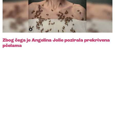
Zbog čega je Angelina Jolie pozirala prekrivena
pčelama