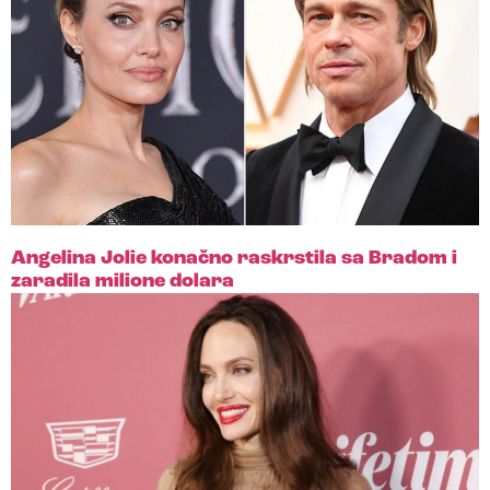
Angelina Jolie konačno raskrstila sa Bradom i
zaradila milione dolara