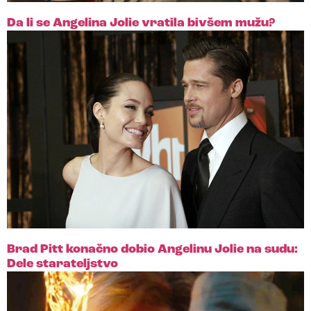
Da li se Angelina Jolie vratila bivšem mužu?
Brad Pitt konačno dobio Angelinu Jolie na sudu:
Dele starateljstvo