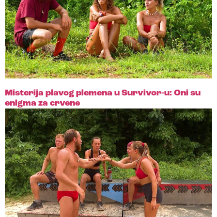
Misterija plavog plemena u Survivor-u: Oni su
enigma za crvene