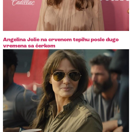
Angelina Jolie na crvenom tepihu posle dugo
vremena sa ćerkom