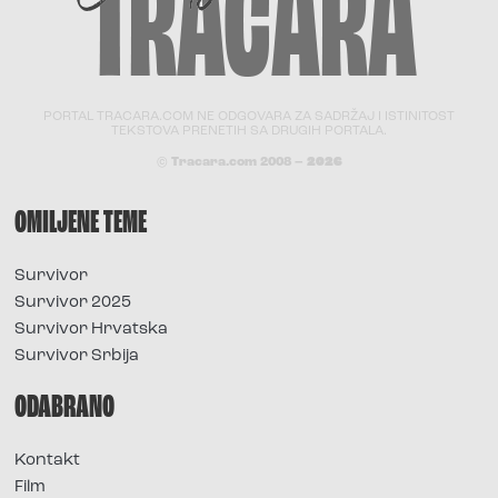
PORTAL TRACARA.COM NE ODGOVARA ZA SADRŽAJ I ISTINITOST
TEKSTOVA PRENETIH SA DRUGIH PORTALA.
© Tracara.com 2008 –
2026
OMILJENE TEME
Survivor
Survivor 2025
Survivor Hrvatska
Survivor Srbija
ODABRANO
Kontakt
Film