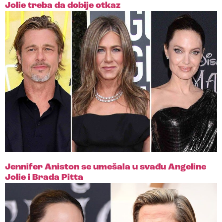
Jolie treba da dobije otkaz
Jennifer Aniston se umešala u svađu Angeline
Jolie i Brada Pitta